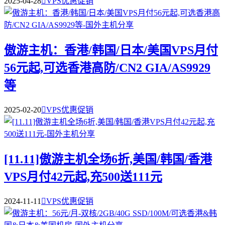
2025-04-28

VPS优惠促销
傲游主机：香港/韩国/日本/美国VPS月付
56元起,可选香港高防/CN2 GIA/AS9929
等
2025-02-20

VPS优惠促销
[11.11]傲游主机全场6折,美国/韩国/香港
VPS月付42元起,充500送111元
2024-11-11

VPS优惠促销