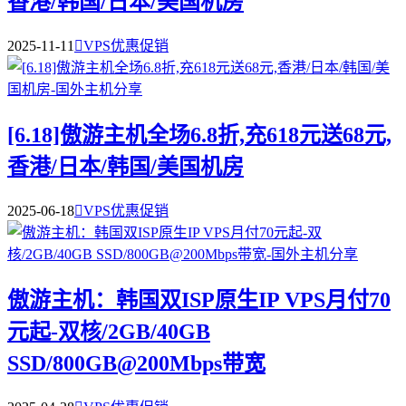
香港/韩国/日本/美国机房
2025-11-11

VPS优惠促销
[6.18]傲游主机全场6.8折,充618元送68元,
香港/日本/韩国/美国机房
2025-06-18

VPS优惠促销
傲游主机：韩国双ISP原生IP VPS月付70
元起-双核/2GB/40GB
SSD/800GB@200Mbps带宽