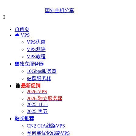
国外主机分享


首页

VPS
VPS优惠
VPS测评
VPS教程

独立服务器
10Gbps服务器
站群服务器

最新促销
2026-VPS
2026-独立服务器
2025-11.11
2025-黑五
站长推荐
CN2 GIA线路VPS
圣何塞优化线路VPS