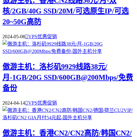
傲游主机：香港CN2线路56元/月-双
核/2GB/40G SSD/20M/可选原生IP/可选
20~50G高防
2024-05-08

VPS优惠促销
傲游主机：洛杉矶9929线路38元/
月-1GB/20G SSD/600GB@200Mbps/免费
备份
2024-04-14

VPS优惠促销
傲游主机：香港CN2/CN2高防/韩国CN2/