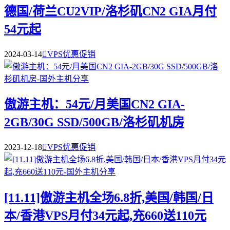
德国/荷兰CU2VIP/洛杉矶CN2 GIA月付
54元起
2024-03-14

VPS优惠促销
傲游主机：54元/月美国CN2 GIA-
2GB/30G SSD/500GB/洛杉矶机房
2023-12-18

VPS优惠促销
[11.11]傲游主机全场6.8折,美国/韩国/日
本/香港VPS月付34元起,充660送110元