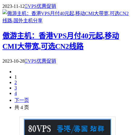
2023-11-12

VPS优惠促销
傲游主机：香港VPS月付40元起,移动
CMI大带宽,可选CN2线路
2023-10-28

VPS优惠促销
1
2
3
4
下一页
共 4 页