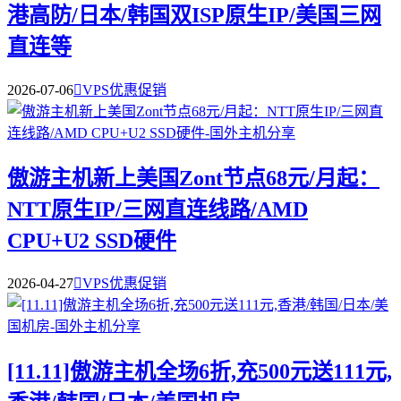
港高防/日本/韩国双ISP原生IP/美国三网
直连等
2026-07-06

VPS优惠促销
傲游主机新上美国Zont节点68元/月起：
NTT原生IP/三网直连线路/AMD
CPU+U2 SSD硬件
2026-04-27

VPS优惠促销
[11.11]傲游主机全场6折,充500元送111元,