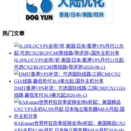
热门文章
[6.18]LOCVPS全场7折,美国/日本/香港VPS月付21元起,
可选CN2/BGP/CMI等线路(带评测)
2026-06-11
DMIT香港VPS补货：可选国际线路/三网CMI/CN2 GIA
线路,最低年付36.9美元起
2026-06-13
RAKsmart世界杯狂欢季促销全场6折起：美国精品CN2
VPS主机$2.99/月起,日本独立服务器$49.9/月起
2026-06-