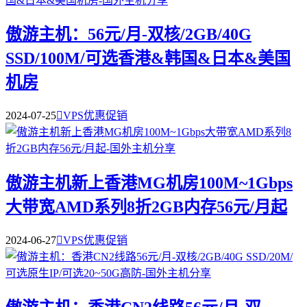
傲游主机：56元/月-双核/2GB/40G
SSD/100M/可选香港&韩国&日本&美国
机房
2024-07-25

VPS优惠促销
傲游主机新上香港MG机房100M~1Gbps
大带宽AMD系列8折2GB内存56元/月起
2024-06-27

VPS优惠促销