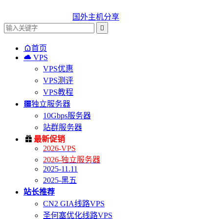
国外主机分享


首页

VPS
VPS优惠
VPS测评
VPS教程

独立服务器
10Gbps服务器
站群服务器

最新促销
2026-VPS
2026-独立服务器
2025-11.11
2025-黑五
站长推荐
CN2 GIA线路VPS
圣何塞优化线路VPS