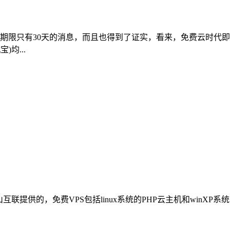
费期限只有30天的消息，而且也得到了证实，看来，免费云时代即
均...
联提供的，免费VPS包括linux系统的PHP云主机和winXP