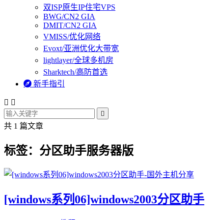
双ISP原生IP住宅VPS
BWG/CN2 GIA
DMIT/CN2 GIA
VMISS/优化网络
Evoxt/亚洲优化大带宽
lightlayer/全球多机房
Sharktech/高防首选

新手指引



共 1 篇文章
标签：分区助手服务器版
[windows系列06]windows2003分区助手