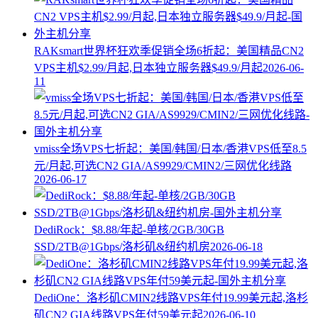
RAKsmart世界杯狂欢季促销全场6折起：美国精品CN2
VPS主机$2.99/月起,日本独立服务器$49.9/月起
2026-06-
11
vmiss全场VPS七折起：美国/韩国/日本/香港VPS低至8.5
元/月起,可选CN2 GIA/AS9929/CMIN2/三网优化线路
2026-06-17
DediRock：$8.88/年起-单核/2GB/30GB
SSD/2TB@1Gbps/洛杉矶&纽约机房
2026-06-18
DediOne：洛杉矶CMIN2线路VPS年付19.99美元起,洛杉
矶CN2 GIA线路VPS年付59美元起
2026-06-10