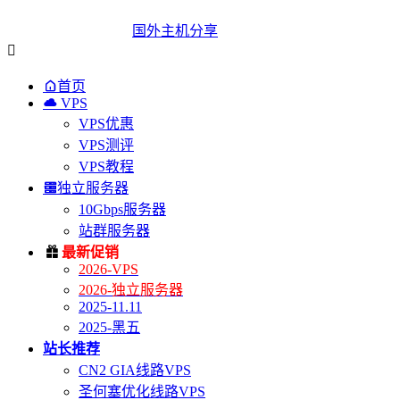
国外主机分享


首页

VPS
VPS优惠
VPS测评
VPS教程

独立服务器
10Gbps服务器
站群服务器

最新促销
2026-VPS
2026-独立服务器
2025-11.11
2025-黑五
站长推荐
CN2 GIA线路VPS
圣何塞优化线路VPS