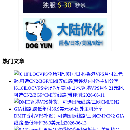
热门文章
[6.18]LOCVPS全场7折,美国/日本/香港VPS月付21元起,
可选CN2/BGP/CMI等线路(带评测)
2026-06-11
DMIT香港VPS补货：可选国际线路/三网CMI/CN2 GIA
线路,最低年付36.9美元起
2026-06-13