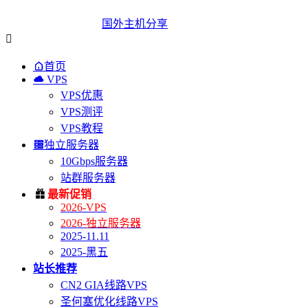
国外主机分享


首页

VPS
VPS优惠
VPS测评
VPS教程

独立服务器
10Gbps服务器
站群服务器

最新促销
2026-VPS
2026-独立服务器
2025-11.11
2025-黑五
站长推荐
CN2 GIA线路VPS
圣何塞优化线路VPS