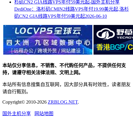
DediOne：洛杉矶CMIN2线路VPS年付19.99美元起,洛杉
矶CN2 GIA线路VPS年付59美元起
2026-06-10
本站仅分享信息，不销售、不代购任何产品，不提供任何支
持，请遵守相关法律法规、文明上网。
本站所有信息搜集自互联网，因大部分具有时效性，读者朋友
请自行甄别。
Copyright© 2010-2026
ZRBLOG.NET
.
国外主机分享
网站地图