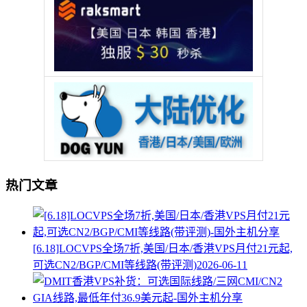
热门文章
[6.18]LOCVPS全场7折,美国/日本/香港VPS月付21元起,
可选CN2/BGP/CMI等线路(带评测)
2026-06-11