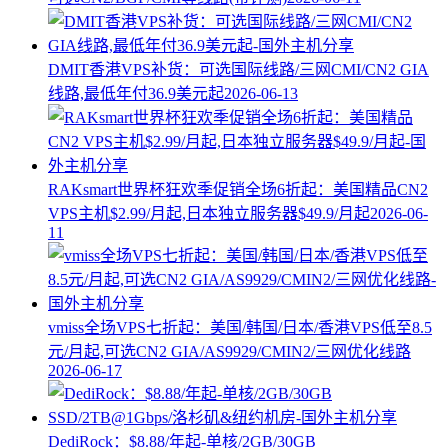
DMIT香港VPS补货：可选国际线路/三网CMI/CN2 GIA
线路,最低年付36.9美元起
2026-06-13
RAKsmart世界杯狂欢季促销全场6折起：美国精品CN2
VPS主机$2.99/月起,日本独立服务器$49.9/月起
2026-06-
11
vmiss全场VPS七折起：美国/韩国/日本/香港VPS低至8.5
元/月起,可选CN2 GIA/AS9929/CMIN2/三网优化线路
2026-06-17
DediRock：$8.88/年起-单核/2GB/30GB