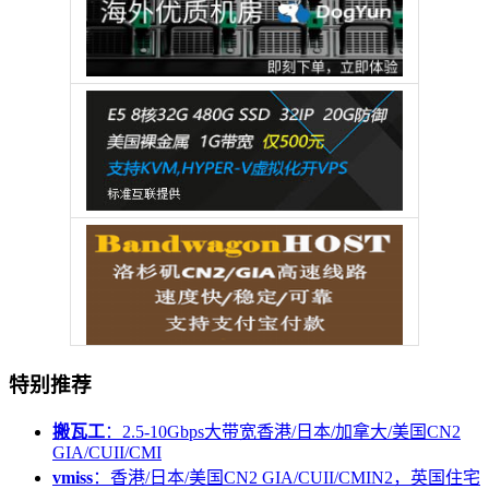
特别推荐
搬瓦工
：2.5-10Gbps大带宽香港/日本/加拿大/美国CN2
GIA/CUII/CMI
vmiss
：香港/日本/美国CN2 GIA/CUII/CMIN2，英国住宅