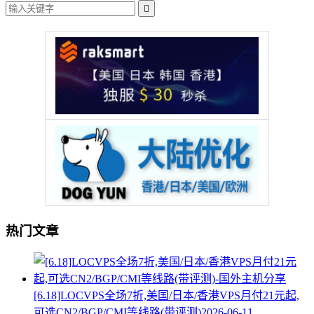

热门文章
[6.18]LOCVPS全场7折,美国/日本/香港VPS月付21元起,
可选CN2/BGP/CMI等线路(带评测)
2026-06-11