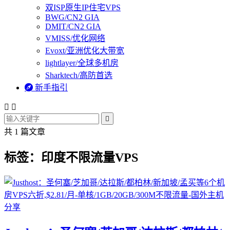
双ISP原生IP住宅VPS
BWG/CN2 GIA
DMIT/CN2 GIA
VMISS/优化网络
Evoxt/亚洲优化大带宽
lightlayer/全球多机房
Sharktech/高防首选

新手指引



共 1 篇文章
标签：印度不限流量VPS