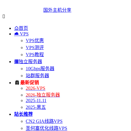
国外主机分享


首页

VPS
VPS优惠
VPS测评
VPS教程

独立服务器
10Gbps服务器
站群服务器

最新促销
2026-VPS
2026-独立服务器
2025-11.11
2025-黑五
站长推荐
CN2 GIA线路VPS
圣何塞优化线路VPS