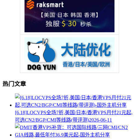
热门文章
[6.18]LOCVPS全场7折,美国/日本/香港VPS月付21元起,
可选CN2/BGP/CMI等线路(带评测)
2026-06-11