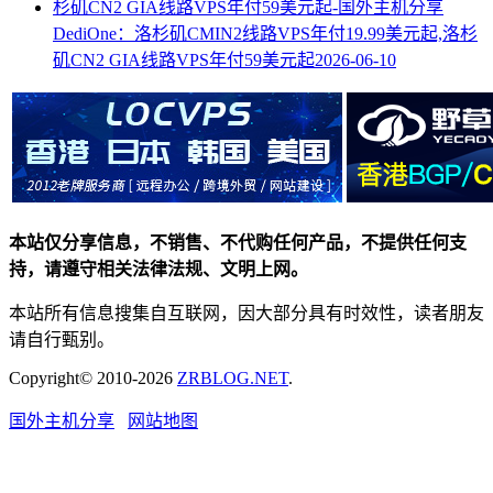
DediOne：洛杉矶CMIN2线路VPS年付19.99美元起,洛杉
矶CN2 GIA线路VPS年付59美元起
2026-06-10
本站仅分享信息，不销售、不代购任何产品，不提供任何支
持，请遵守相关法律法规、文明上网。
本站所有信息搜集自互联网，因大部分具有时效性，读者朋友
请自行甄别。
Copyright© 2010-2026
ZRBLOG.NET
.
国外主机分享
网站地图