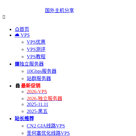
国外主机分享


首页

VPS
VPS优惠
VPS测评
VPS教程

独立服务器
10Gbps服务器
站群服务器

最新促销
2026-VPS
2026-独立服务器
2025-11.11
2025-黑五
站长推荐
CN2 GIA线路VPS
圣何塞优化线路VPS