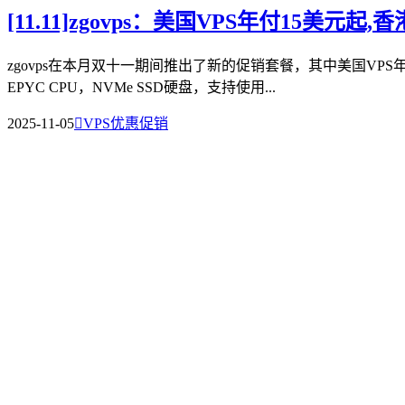
[11.11]zgovps：美国VPS年付15美元
zgovps在本月双十一期间推出了新的促销套餐，其中美国VPS年
EPYC CPU，NVMe SSD硬盘，支持使用...
2025-11-05

VPS优惠促销