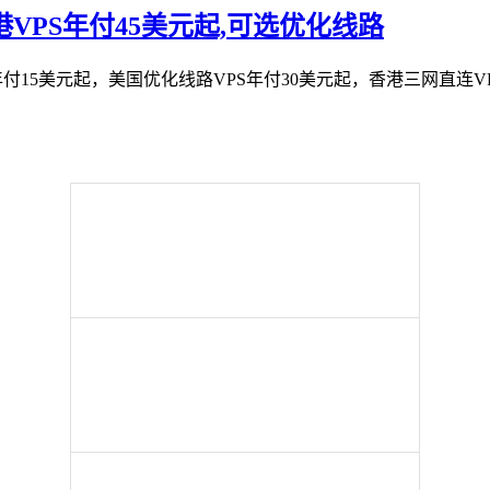
起,香港VPS年付45美元起,可选优化线路
付15美元起，美国优化线路VPS年付30美元起，香港三网直连VPS