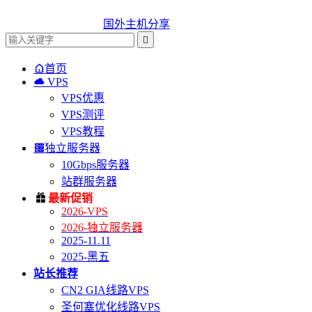
国外主机分享


首页

VPS
VPS优惠
VPS测评
VPS教程

独立服务器
10Gbps服务器
站群服务器

最新促销
2026-VPS
2026-独立服务器
2025-11.11
2025-黑五
站长推荐
CN2 GIA线路VPS
圣何塞优化线路VPS