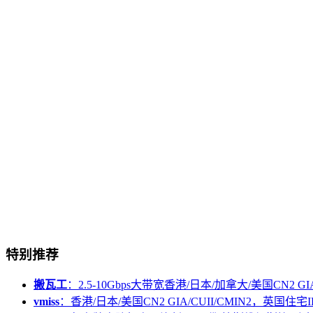
特别推荐
搬瓦工
：2.5-10Gbps大带宽香港/日本/加拿大/美国CN2 GIA/
vmiss
：香港/日本/美国CN2 GIA/CUII/CMIN2，英国住宅I