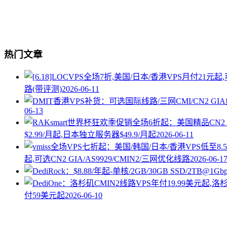
热门文章
路(带评测)
2026-06-11
06-13
$2.99/月起,日本独立服务器$49.9/月起
2026-06-11
起,可选CN2 GIA/AS9929/CMIN2/三网优化线路
2026-06-1
付59美元起
2026-06-10