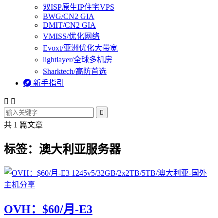
双ISP原生IP住宅VPS
BWG/CN2 GIA
DMIT/CN2 GIA
VMISS/优化网络
Evoxt/亚洲优化大带宽
lightlayer/全球多机房
Sharktech/高防首选

新手指引



共 1 篇文章
标签：澳大利亚服务器
OVH：$60/月-E3