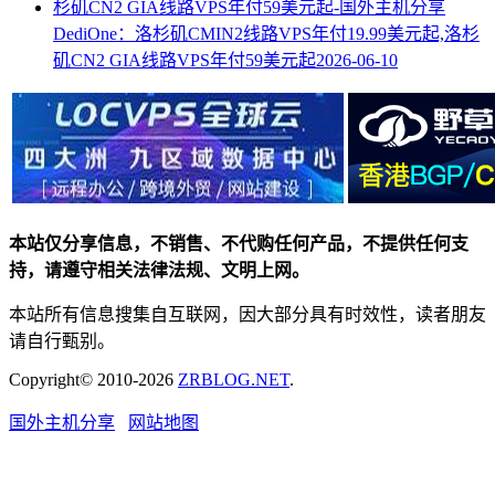
DediOne：洛杉矶CMIN2线路VPS年付19.99美元起,洛杉
矶CN2 GIA线路VPS年付59美元起
2026-06-10
本站仅分享信息，不销售、不代购任何产品，不提供任何支
持，请遵守相关法律法规、文明上网。
本站所有信息搜集自互联网，因大部分具有时效性，读者朋友
请自行甄别。
Copyright© 2010-2026
ZRBLOG.NET
.
国外主机分享
网站地图