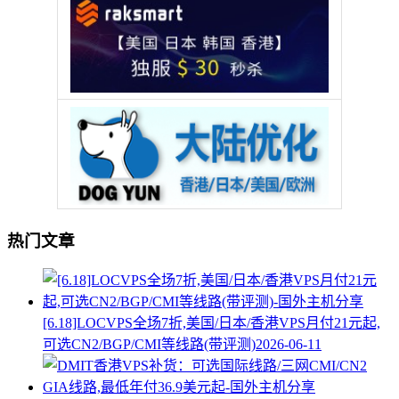
热门文章
[6.18]LOCVPS全场7折,美国/日本/香港VPS月付21元起,
可选CN2/BGP/CMI等线路(带评测)
2026-06-11