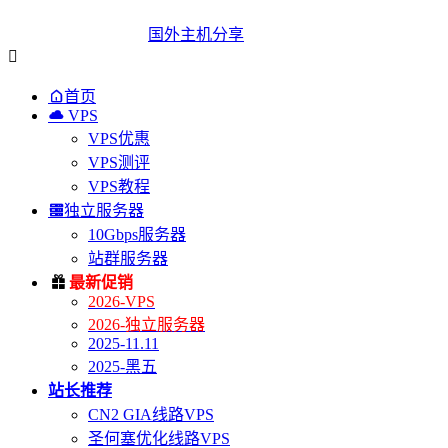
国外主机分享


首页

VPS
VPS优惠
VPS测评
VPS教程

独立服务器
10Gbps服务器
站群服务器

最新促销
2026-VPS
2026-独立服务器
2025-11.11
2025-黑五
站长推荐
CN2 GIA线路VPS
圣何塞优化线路VPS