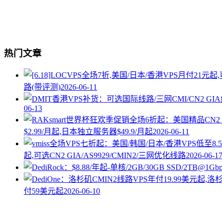
热门文章
路(带评测)
2026-06-11
06-13
$2.99/月起,日本独立服务器$49.9/月起
2026-06-11
起,可选CN2 GIA/AS9929/CMIN2/三网优化线路
2026-06-1
付59美元起
2026-06-10