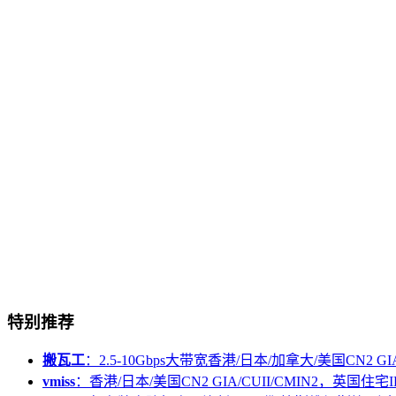
特别推荐
搬瓦工
：2.5-10Gbps大带宽香港/日本/加拿大/美国CN2 GIA/
vmiss
：香港/日本/美国CN2 GIA/CUII/CMIN2，英国住宅I