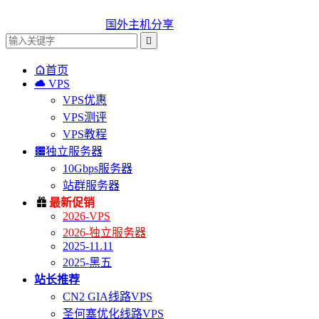
国外主机分享


首页

VPS
VPS优惠
VPS测评
VPS教程

独立服务器
10Gbps服务器
站群服务器

最新促销
2026-VPS
2026-独立服务器
2025-11.11
2025-黑五
站长推荐
CN2 GIA线路VPS
圣何塞优化线路VPS