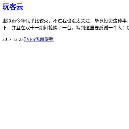
玩客云
虚拟币今年似乎比较火，不过我也没太关注，毕竟投资这种事，
下，并且在双十一期间抢购了一台。写到这里要感谢一个人：组长
2017-12-23

VPS优惠促销