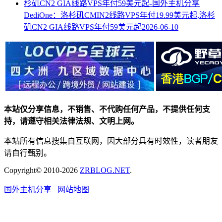
DediOne：洛杉矶CMIN2线路VPS年付19.99美元起,洛杉
矶CN2 GIA线路VPS年付59美元起
2026-06-10
本站仅分享信息，不销售、不代购任何产品，不提供任何支
持，请遵守相关法律法规、文明上网。
本站所有信息搜集自互联网，因大部分具有时效性，读者朋友
请自行甄别。
Copyright© 2010-2026
ZRBLOG.NET
.
国外主机分享
网站地图