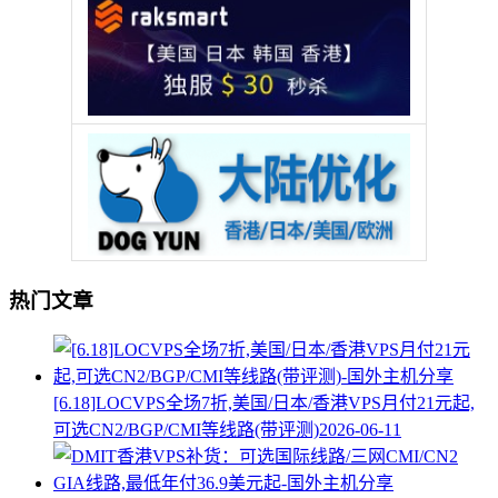
热门文章
[6.18]LOCVPS全场7折,美国/日本/香港VPS月付21元起,
可选CN2/BGP/CMI等线路(带评测)
2026-06-11