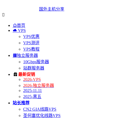
国外主机分享


首页

VPS
VPS优惠
VPS测评
VPS教程

独立服务器
10Gbps服务器
站群服务器

最新促销
2026-VPS
2026-独立服务器
2025-11.11
2025-黑五
站长推荐
CN2 GIA线路VPS
圣何塞优化线路VPS