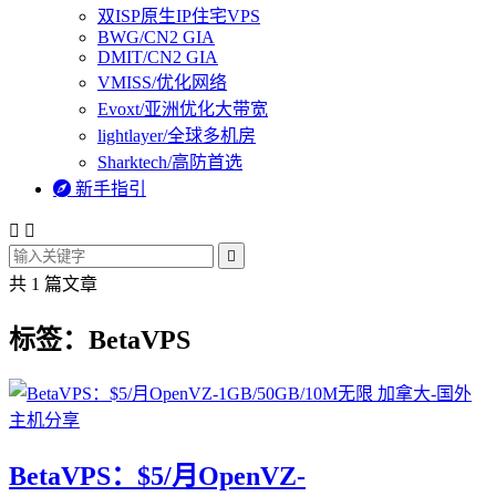
双ISP原生IP住宅VPS
BWG/CN2 GIA
DMIT/CN2 GIA
VMISS/优化网络
Evoxt/亚洲优化大带宽
lightlayer/全球多机房
Sharktech/高防首选

新手指引



共 1 篇文章
标签：BetaVPS
BetaVPS：$5/月OpenVZ-