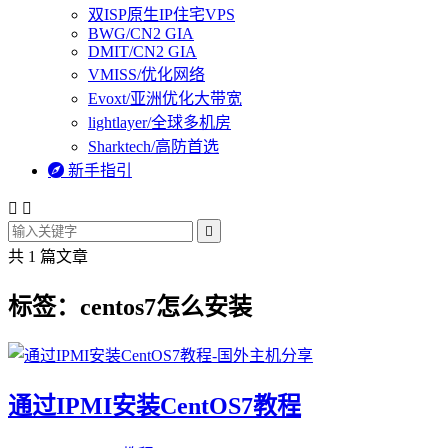
双ISP原生IP住宅VPS
BWG/CN2 GIA
DMIT/CN2 GIA
VMISS/优化网络
Evoxt/亚洲优化大带宽
lightlayer/全球多机房
Sharktech/高防首选

新手指引



共 1 篇文章
标签：centos7怎么安装
通过IPMI安装CentOS7教程