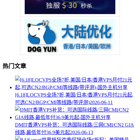
热门文章
[6.18]LOCVPS全场7折,美国/日本/香港VPS月付21元起,
可选CN2/BGP/CMI等线路(带评测)
2026-06-11
DMIT香港VPS补货：可选国际线路/三网CMI/CN2 GIA
线路,最低年付36.9美元起
2026-06-13