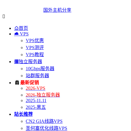
国外主机分享


首页

VPS
VPS优惠
VPS测评
VPS教程

独立服务器
10Gbps服务器
站群服务器

最新促销
2026-VPS
2026-独立服务器
2025-11.11
2025-黑五
站长推荐
CN2 GIA线路VPS
圣何塞优化线路VPS