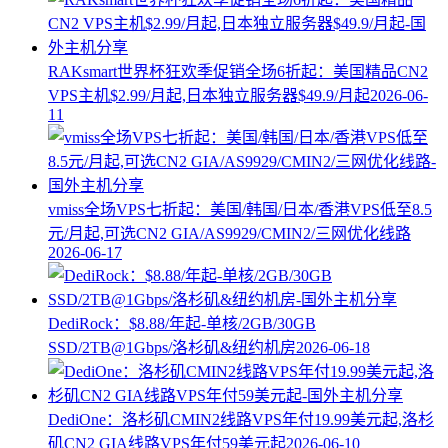
RAKsmart世界杯狂欢季促销全场6折起：美国精品CN2
VPS主机$2.99/月起,日本独立服务器$49.9/月起
2026-06-
11
vmiss全场VPS七折起：美国/韩国/日本/香港VPS低至8.5
元/月起,可选CN2 GIA/AS9929/CMIN2/三网优化线路
2026-06-17
DediRock：$8.88/年起-单核/2GB/30GB
SSD/2TB@1Gbps/洛杉矶&纽约机房
2026-06-18
DediOne：洛杉矶CMIN2线路VPS年付19.99美元起,洛杉
矶CN2 GIA线路VPS年付59美元起
2026-06-10