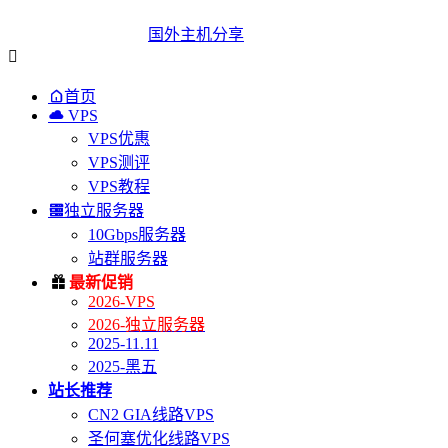
国外主机分享


首页

VPS
VPS优惠
VPS测评
VPS教程

独立服务器
10Gbps服务器
站群服务器

最新促销
2026-VPS
2026-独立服务器
2025-11.11
2025-黑五
站长推荐
CN2 GIA线路VPS
圣何塞优化线路VPS