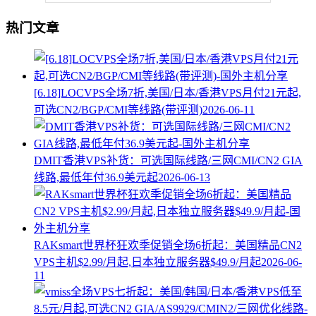
热门文章
[6.18]LOCVPS全场7折,美国/日本/香港VPS月付21元起,
可选CN2/BGP/CMI等线路(带评测)
2026-06-11
DMIT香港VPS补货：可选国际线路/三网CMI/CN2 GIA
线路,最低年付36.9美元起
2026-06-13
RAKsmart世界杯狂欢季促销全场6折起：美国精品CN2
VPS主机$2.99/月起,日本独立服务器$49.9/月起
2026-06-
11