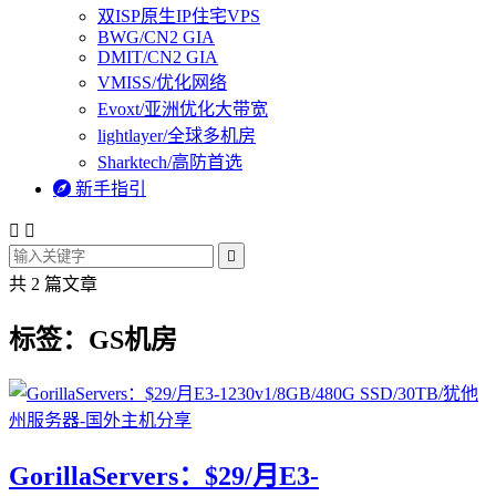
双ISP原生IP住宅VPS
BWG/CN2 GIA
DMIT/CN2 GIA
VMISS/优化网络
Evoxt/亚洲优化大带宽
lightlayer/全球多机房
Sharktech/高防首选

新手指引



共 2 篇文章
标签：GS机房
GorillaServers：$29/月E3-