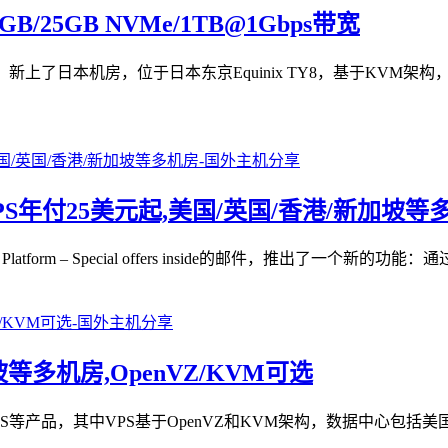
B/25GB NVMe/1TB@1Gbps带宽
上了日本机房，位于日本东京Equinix TY8，基于KVM架构，采
VPS年付25美元起,美国/英国/香港/新加坡等
r KVM Platform – Special offers inside的邮件，推出了一个新的功
坡等多机房,OpenVZ/KVM可选
、VPS等产品，其中VPS基于OpenVZ和KVM架构，数据中心