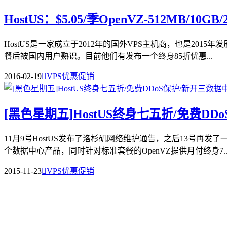
HostUS：$5.05/季OpenVZ-512MB/10G
HostUS是一家成立于2012年的国外VPS主机商，也是20
餐后被国内用户熟识。目前他们有发布一个终身85折优惠...
2016-02-19

VPS优惠促销
[黑色星期五]HostUS终身七五折/免费D
11月9号HostUS发布了洛杉矶网络维护通告，之后13号再
个数据中心产品，同时针对标准套餐的OpenVZ提供月付终身7..
2015-11-23

VPS优惠促销