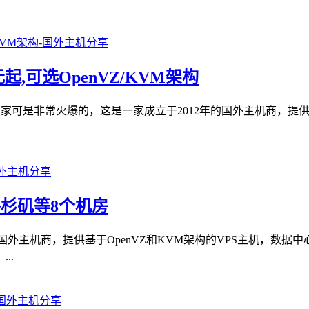
起,可选OpenVZ/KVM架构
的时候商家可是非常火爆的，这是一家成立于2012年的国外主机商，提
选洛杉矶等8个机房
年的国外主机商，提供基于OpenVZ和KVM架构的VPS主机，
..