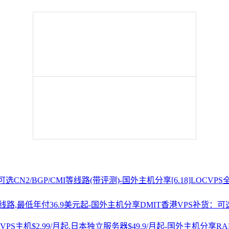
[6.18]LOCV
DMIT香港VPS补货：可选
R