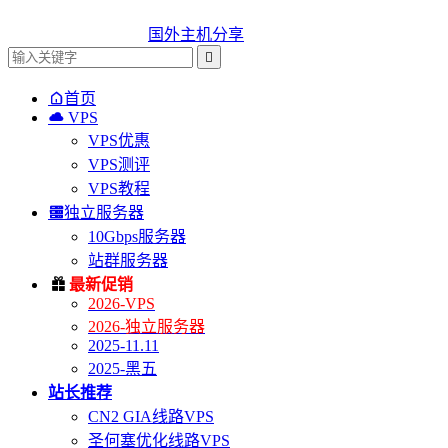
国外主机分享


首页

VPS
VPS优惠
VPS测评
VPS教程

独立服务器
10Gbps服务器
站群服务器

最新促销
2026-VPS
2026-独立服务器
2025-11.11
2025-黑五
站长推荐
CN2 GIA线路VPS
圣何塞优化线路VPS