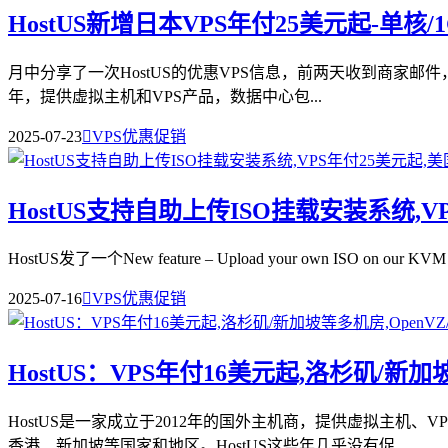
HostUS新增日本VPS年付25美元起-单核/1G
月中分享了一次HostUS的优惠VPS信息，前两天收到商家邮件，新
年，提供虚拟主机和VPS产品，数据中心包...
2025-07-23

VPS优惠促销
HostUS支持自助上传ISO挂载安装系统,
HostUS发了一个New feature – Upload your own ISO on ou
2025-07-16

VPS优惠促销
HostUS：VPS年付16美元起,洛杉矶/新加
HostUS是一家成立于2012年的国外主机商，提供虚拟主机
香港、新加坡等国家和地区。HostUS这些年几乎没有促...