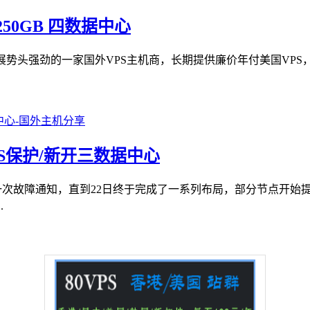
B/250GB 四数据中心
15年发展势头强劲的一家国外VPS主机商，长期提供廉价年付美国
DoS保护/新开三数据中心
发了一次故障通知，直到22日终于完成了一系列布局，部分节点开
.