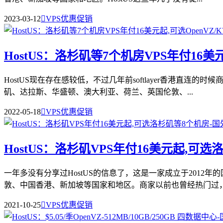
2023-03-12

VPS优惠促销
HostUS：洛杉矶等7个机房VPS年付16美元
HostUS现在存在感较低，不过几年前softlayer香港直连
矶、达拉斯、华盛顿、澳大利亚、荷兰、英国伦敦、...
2022-05-18

VPS优惠促销
HostUS：洛杉矶VPS年付16美元起,可
一年多没有分享过HostUS的信息了，这是一家成立于2012
敦、中国香港、新加坡等国家和地区。商家以前也曾经热门过，.
2021-10-25

VPS优惠促销