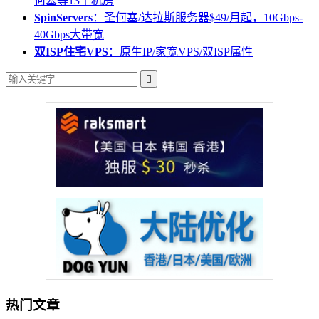
何塞等13个机房
SpinServers
：圣何塞/达拉斯服务器$49/月起，10Gbps-
40Gbps大带宽
双ISP住宅VPS
：原生IP/家宽VPS/双ISP属性

热门文章