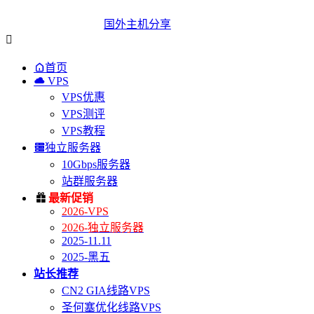
国外主机分享


首页

VPS
VPS优惠
VPS测评
VPS教程

独立服务器
10Gbps服务器
站群服务器

最新促销
2026-VPS
2026-独立服务器
2025-11.11
2025-黑五
站长推荐
CN2 GIA线路VPS
圣何塞优化线路VPS