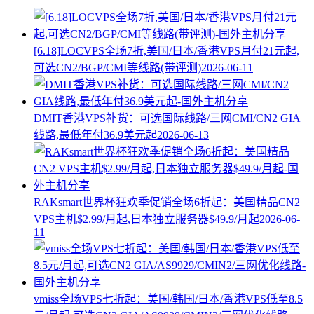
[6.18]LOCVPS全场7折,美国/日本/香港VPS月付21元起,
可选CN2/BGP/CMI等线路(带评测)
2026-06-11
DMIT香港VPS补货：可选国际线路/三网CMI/CN2 GIA
线路,最低年付36.9美元起
2026-06-13
RAKsmart世界杯狂欢季促销全场6折起：美国精品CN2
VPS主机$2.99/月起,日本独立服务器$49.9/月起
2026-06-
11
vmiss全场VPS七折起：美国/韩国/日本/香港VPS低至8.5