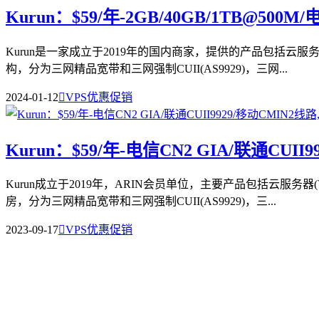
Kurun：$59/年-2GB/40GB/1TB@500M
Kurun是一家成立于2019年的国内商家，提供的产品包括云
构，分为三网精品宽带和三网强制CUII(AS9929)，三网...
2024-01-12

VPS优惠促销
Kurun：$59/年-电信CN2 GIA/联通CUII
Kurun成立于2019年，ARIN会员单位，主要产品包括云
房，分为三网精品宽带和三网强制CUII(AS9929)，三...
2023-09-17

VPS优惠促销