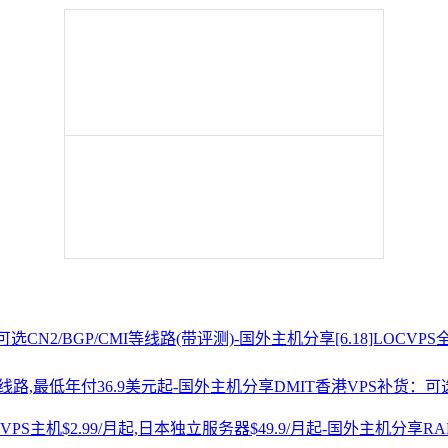
[6.18]LOCV
DMIT香港VPS补货：可选
R