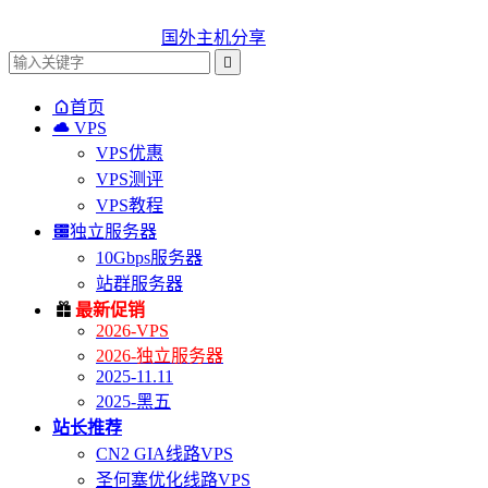
国外主机分享


首页

VPS
VPS优惠
VPS测评
VPS教程

独立服务器
10Gbps服务器
站群服务器

最新促销
2026-VPS
2026-独立服务器
2025-11.11
2025-黑五
站长推荐
CN2 GIA线路VPS
圣何塞优化线路VPS