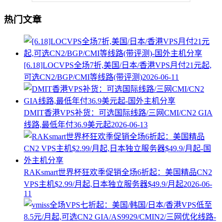
热门文章
[6.18]LOCVPS全场7折,美国/日本/香港VPS月付21元起,
可选CN2/BGP/CMI等线路(带评测)
2026-06-11
DMIT香港VPS补货：可选国际线路/三网CMI/CN2 GIA
线路,最低年付36.9美元起
2026-06-13
RAKsmart世界杯狂欢季促销全场6折起：美国精品CN2
VPS主机$2.99/月起,日本独立服务器$49.9/月起
2026-06-
11