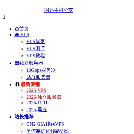
国外主机分享


首页

VPS
VPS优惠
VPS测评
VPS教程

独立服务器
10Gbps服务器
站群服务器

最新促销
2026-VPS
2026-独立服务器
2025-11.11
2025-黑五
站长推荐
CN2 GIA线路VPS
圣何塞优化线路VPS