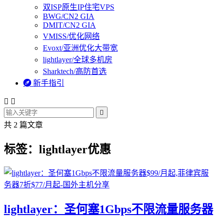
双ISP原生IP住宅VPS
BWG/CN2 GIA
DMIT/CN2 GIA
VMISS/优化网络
Evoxt/亚洲优化大带宽
lightlayer/全球多机房
Sharktech/高防首选

新手指引



共 2 篇文章
标签：lightlayer优惠
lightlayer：圣何塞1Gbps不限流量服务器