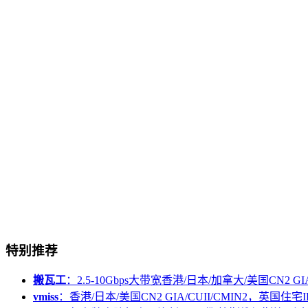
特别推荐
搬瓦工
：2.5-10Gbps大带宽香港/日本/加拿大/美国CN2 GIA/
vmiss
：香港/日本/美国CN2 GIA/CUII/CMIN2，英国住宅I