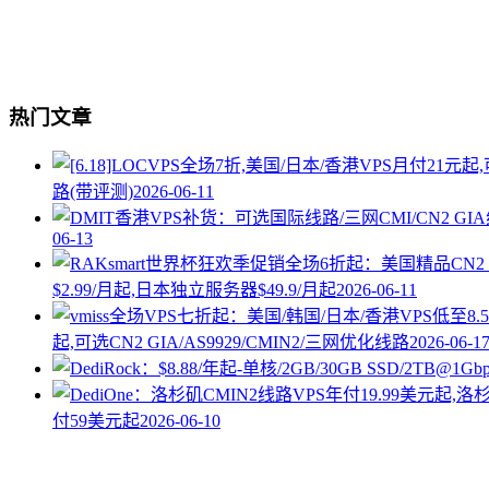
热门文章
路(带评测)
2026-06-11
06-13
$2.99/月起,日本独立服务器$49.9/月起
2026-06-11
起,可选CN2 GIA/AS9929/CMIN2/三网优化线路
2026-06-1
付59美元起
2026-06-10