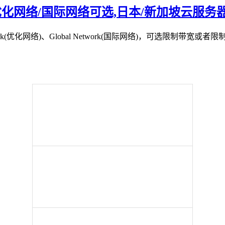
月起,优化网络/国际网络可选,日本/新加坡云服务
etwork(优化网络)、Global Network(国际网络)，可选限