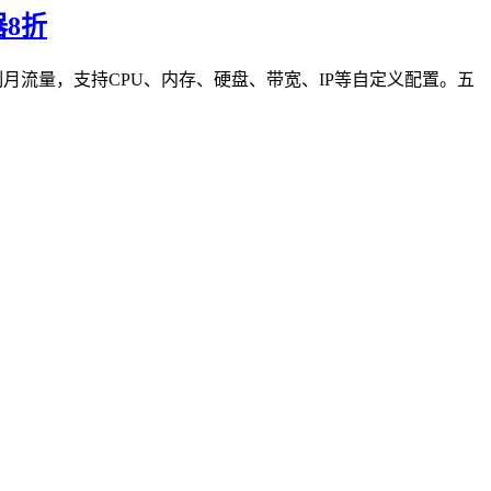
器8折
制带宽或者限制月流量，支持CPU、内存、硬盘、带宽、IP等自定义配置。五