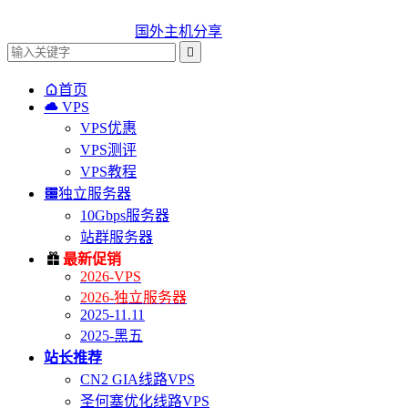
国外主机分享


首页

VPS
VPS优惠
VPS测评
VPS教程

独立服务器
10Gbps服务器
站群服务器

最新促销
2026-VPS
2026-独立服务器
2025-11.11
2025-黑五
站长推荐
CN2 GIA线路VPS
圣何塞优化线路VPS