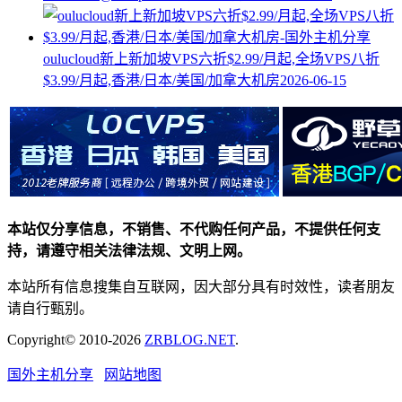
oulucloud新上新加坡VPS六折$2.99/月起,全场VPS八折
$3.99/月起,香港/日本/美国/加拿大机房
2026-06-15
本站仅分享信息，不销售、不代购任何产品，不提供任何支
持，请遵守相关法律法规、文明上网。
本站所有信息搜集自互联网，因大部分具有时效性，读者朋友
请自行甄别。
Copyright© 2010-2026
ZRBLOG.NET
.
国外主机分享
网站地图