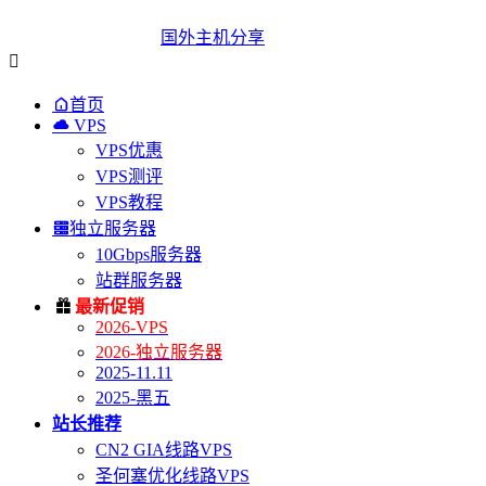
国外主机分享


首页

VPS
VPS优惠
VPS测评
VPS教程

独立服务器
10Gbps服务器
站群服务器

最新促销
2026-VPS
2026-独立服务器
2025-11.11
2025-黑五
站长推荐
CN2 GIA线路VPS
圣何塞优化线路VPS