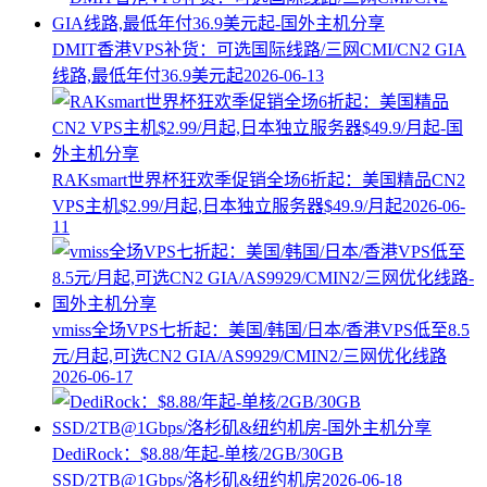
DMIT香港VPS补货：可选国际线路/三网CMI/CN2 GIA
线路,最低年付36.9美元起
2026-06-13
RAKsmart世界杯狂欢季促销全场6折起：美国精品CN2
VPS主机$2.99/月起,日本独立服务器$49.9/月起
2026-06-
11
vmiss全场VPS七折起：美国/韩国/日本/香港VPS低至8.5
元/月起,可选CN2 GIA/AS9929/CMIN2/三网优化线路
2026-06-17
DediRock：$8.88/年起-单核/2GB/30GB
SSD/2TB@1Gbps/洛杉矶&纽约机房
2026-06-18