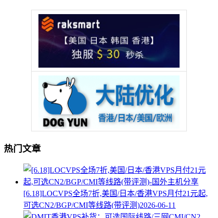
热门文章
[6.18]LOCVPS全场7折,美国/日本/香港VPS月付21元起,
可选CN2/BGP/CMI等线路(带评测)
2026-06-11