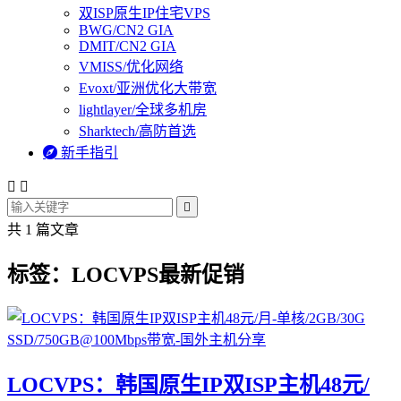
双ISP原生IP住宅VPS
BWG/CN2 GIA
DMIT/CN2 GIA
VMISS/优化网络
Evoxt/亚洲优化大带宽
lightlayer/全球多机房
Sharktech/高防首选

新手指引



共 1 篇文章
标签：LOCVPS最新促销
LOCVPS：韩国原生IP双ISP主机48元/