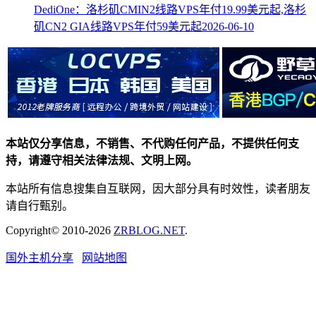
DediOne：洛杉矶CMIN2线路VPS年付19.99美元起,洛杉
矶CN2 GIA线路VPS年付59美元起
2026-06-10
本站仅分享信息，不销售、不代购任何产品，不提供任何支
持，请遵守相关法律法规、文明上网。
本站所有信息搜集自互联网，因大部分具有时效性，读者朋友
请自行甄别。
Copyright© 2010-2026
ZRBLOG.NET
.
国外主机分享
网站地图