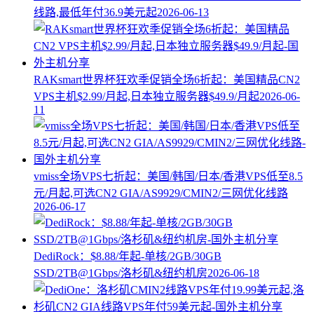
线路,最低年付36.9美元起
2026-06-13
RAKsmart世界杯狂欢季促销全场6折起：美国精品CN2
VPS主机$2.99/月起,日本独立服务器$49.9/月起
2026-06-
11
vmiss全场VPS七折起：美国/韩国/日本/香港VPS低至8.5
元/月起,可选CN2 GIA/AS9929/CMIN2/三网优化线路
2026-06-17
DediRock：$8.88/年起-单核/2GB/30GB
SSD/2TB@1Gbps/洛杉矶&纽约机房
2026-06-18