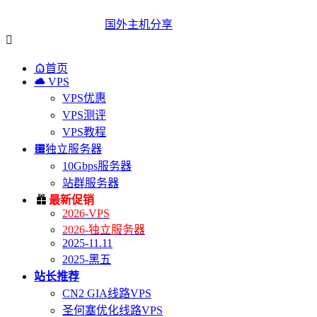
国外主机分享


首页

VPS
VPS优惠
VPS测评
VPS教程

独立服务器
10Gbps服务器
站群服务器

最新促销
2026-VPS
2026-独立服务器
2025-11.11
2025-黑五
站长推荐
CN2 GIA线路VPS
圣何塞优化线路VPS