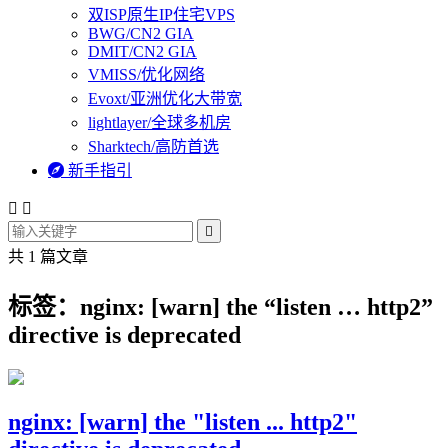
双ISP原生IP住宅VPS
BWG/CN2 GIA
DMIT/CN2 GIA
VMISS/优化网络
Evoxt/亚洲优化大带宽
lightlayer/全球多机房
Sharktech/高防首选

新手指引



共 1 篇文章
标签：nginx: [warn] the “listen … http2”
directive is deprecated
nginx: [warn] the "listen ... http2"