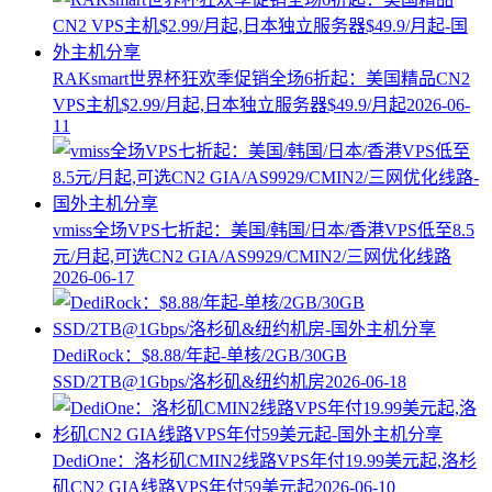
RAKsmart世界杯狂欢季促销全场6折起：美国精品CN2
VPS主机$2.99/月起,日本独立服务器$49.9/月起
2026-06-
11
vmiss全场VPS七折起：美国/韩国/日本/香港VPS低至8.5
元/月起,可选CN2 GIA/AS9929/CMIN2/三网优化线路
2026-06-17
DediRock：$8.88/年起-单核/2GB/30GB
SSD/2TB@1Gbps/洛杉矶&纽约机房
2026-06-18
DediOne：洛杉矶CMIN2线路VPS年付19.99美元起,洛杉
矶CN2 GIA线路VPS年付59美元起
2026-06-10