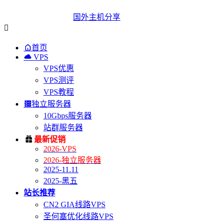
国外主机分享


首页

VPS
VPS优惠
VPS测评
VPS教程

独立服务器
10Gbps服务器
站群服务器

最新促销
2026-VPS
2026-独立服务器
2025-11.11
2025-黑五
站长推荐
CN2 GIA线路VPS
圣何塞优化线路VPS