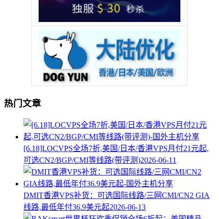
热门文章
[6.18]LOCVPS全场7折,美国/日本/香港VPS月付21元起,
可选CN2/BGP/CMI等线路(带评测)
2026-06-11
DMIT香港VPS补货：可选国际线路/三网CMI/CN2 GIA
线路,最低年付36.9美元起
2026-06-13