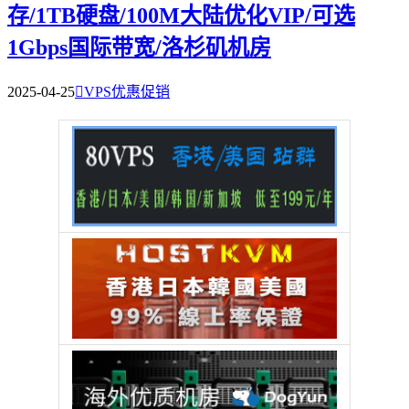
存/1TB硬盘/100M大陆优化VIP/可选
1Gbps国际带宽/洛杉矶机房
2025-04-25

VPS优惠促销