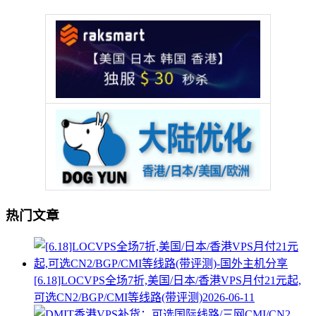
热门文章
[6.18]LOCVPS全场7折,美国/日本/香港VPS月付21元起,
可选CN2/BGP/CMI等线路(带评测)
2026-06-11