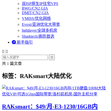
双ISP原生IP住宅VPS
BWG/CN2 GIA
DMIT/CN2 GIA
VMISS/优化网络
Evoxt/亚洲优化大带宽
lightlayer/全球多机房
Sharktech/高防首选

新手指引



共 1 篇文章
标签：RAKsmart大陆优化
RAKsmart：$49/月-E3-1230/16GB内