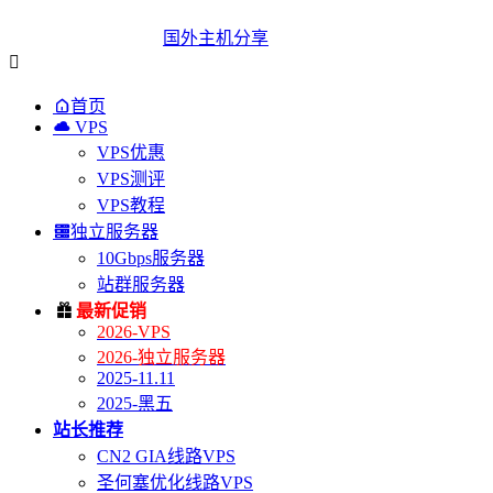
国外主机分享


首页

VPS
VPS优惠
VPS测评
VPS教程

独立服务器
10Gbps服务器
站群服务器

最新促销
2026-VPS
2026-独立服务器
2025-11.11
2025-黑五
站长推荐
CN2 GIA线路VPS
圣何塞优化线路VPS