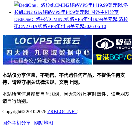
DediOne：洛杉矶CMIN2线路VPS年付19.99美元起,洛杉
矶CN2 GIA线路VPS年付59美元起
2026-06-10
本站仅分享信息，不销售、不代购任何产品，不提供任何支
持，请遵守相关法律法规、文明上网。
本站所有信息搜集自互联网，因大部分具有时效性，读者朋友
请自行甄别。
Copyright© 2010-2026
ZRBLOG.NET
.
国外主机分享
网站地图