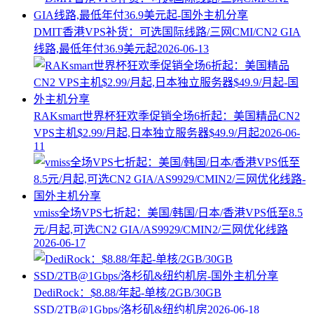
DMIT香港VPS补货：可选国际线路/三网CMI/CN2 GIA
线路,最低年付36.9美元起
2026-06-13
RAKsmart世界杯狂欢季促销全场6折起：美国精品CN2
VPS主机$2.99/月起,日本独立服务器$49.9/月起
2026-06-
11
vmiss全场VPS七折起：美国/韩国/日本/香港VPS低至8.5
元/月起,可选CN2 GIA/AS9929/CMIN2/三网优化线路
2026-06-17
DediRock：$8.88/年起-单核/2GB/30GB
SSD/2TB@1Gbps/洛杉矶&纽约机房
2026-06-18