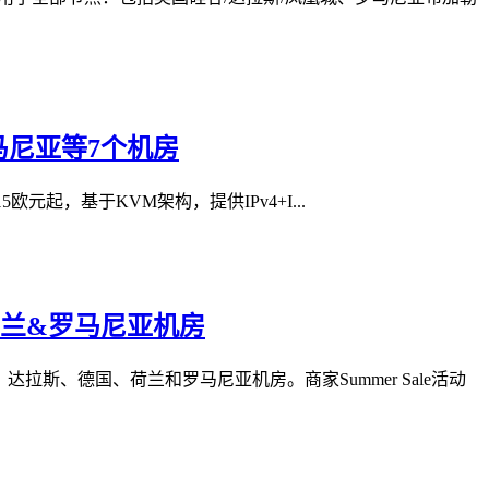
&罗马尼亚等7个机房
套餐年付15欧元起，基于KVM架构，提供IPv4+I...
凰城&荷兰&罗马尼亚机房
、达拉斯、德国、荷兰和罗马尼亚机房。商家Summer Sale活动