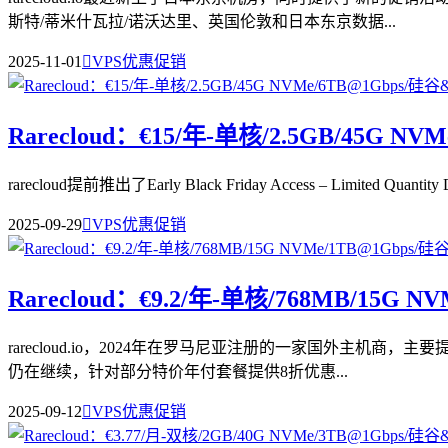
斯特/蒂米什瓦拉/诺沃达里、英国伦敦和日本东京数据...
2025-11-01

VPS优惠促销
Rarecloud：€15/年-单核/2.5GB/4
rarecloud提前推出了Early Black Friday Access – Li
2025-09-29

VPS优惠促销
Rarecloud：€9.2/年-单核/768MB/
rarecloud.io，2024年在罗马尼亚注册的一家国外主机商
仍在继续，针对部分特价年付套餐提供8折优惠...
2025-09-12

VPS优惠促销