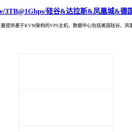
0G NVMe/3TB@1Gbps/硅谷&达拉斯&凤凰城
注册，主要提供基于KVM架构的VPS主机，数据中心包括美国硅谷、凤凰