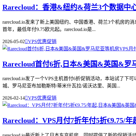
Rarecloud：香港&纽约&荷兰3个数据中心
rarecloud.io发来了新上美国纽约、中国香港、荷兰3
首年，最低年付9.75欧元起。rarecloud.io是...
2026-05-02

VPS优惠促销
Rarecloud首付6折,日本&美国&英国&
rarecloud.io发了一个VPS主机首付6折促销活动，本
城、罗马尼亚布加勒斯特/蒂米什瓦拉/诺沃达里、英国...
2026-02-14

VPS优惠促销
Rarecloud：VPS月付7折年付5折€9.
rarecloud.io最近新上了日本东京机房，同时提供了新的