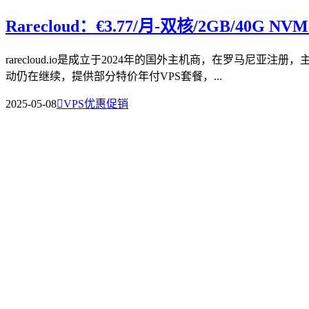
Rarecloud：€3.77/月-双核/2GB/4
rarecloud.io是成立于2024年的国外主机商，在罗马尼亚
动仍在继续，提供部分特价年付VPS套餐，...
2025-05-08

VPS优惠促销