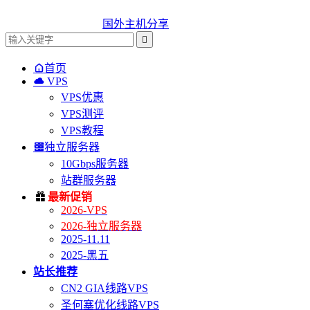
国外主机分享


首页

VPS
VPS优惠
VPS测评
VPS教程

独立服务器
10Gbps服务器
站群服务器

最新促销
2026-VPS
2026-独立服务器
2025-11.11
2025-黑五
站长推荐
CN2 GIA线路VPS
圣何塞优化线路VPS