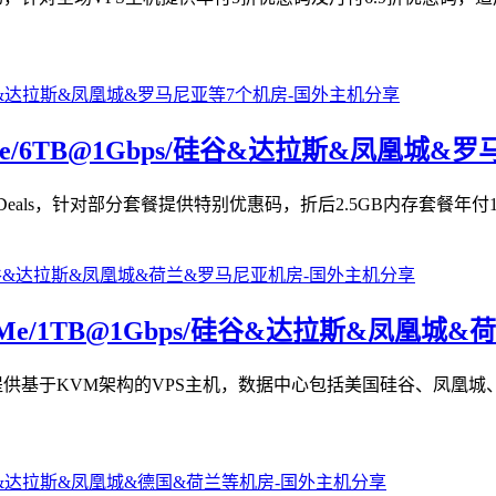
5G NVMe/6TB@1Gbps/硅谷&达拉斯&凤凰城
mited Quantity Deals，针对部分套餐提供特别优惠码，折后2.5GB内存
15G NVMe/1TB@1Gbps/硅谷&达拉斯&凤
，主要提供基于KVM架构的VPS主机，数据中心包括美国硅谷、凤凰城