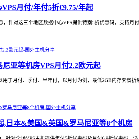
VPS月付/年付5折€9.75/年起
个机房的消息，针对这三个地区数据中心VPS提供特别5折优惠码，
罗马尼亚等机房VPS月付2.2欧元起
站试了下可以用于月付、季付、半年付，以月付为例，最低2GB内存套餐
75/年起,日本&美国&英国&罗马尼亚等8个机房
促销活动，针对全场VPS主机提供年付5折优惠码及月付6.9折优惠