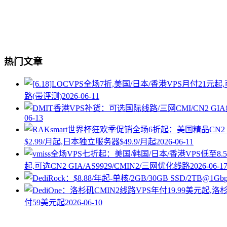
热门文章
路(带评测)
2026-06-11
06-13
$2.99/月起,日本独立服务器$49.9/月起
2026-06-11
起,可选CN2 GIA/AS9929/CMIN2/三网优化线路
2026-06-1
付59美元起
2026-06-10