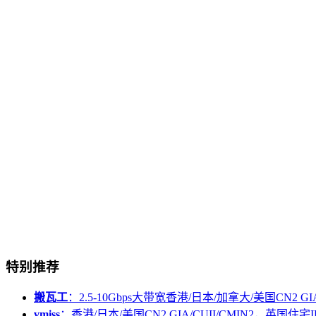
特别推荐
搬瓦工
：2.5-10Gbps大带宽香港/日本/加拿大/美国CN2 GIA/
vmiss
：香港/日本/美国CN2 GIA/CUII/CMIN2，英国住宅I