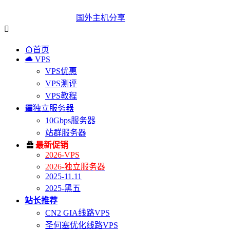
国外主机分享


首页

VPS
VPS优惠
VPS测评
VPS教程

独立服务器
10Gbps服务器
站群服务器

最新促销
2026-VPS
2026-独立服务器
2025-11.11
2025-黑五
站长推荐
CN2 GIA线路VPS
圣何塞优化线路VPS