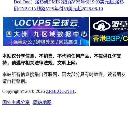
DediOne：洛杉矶CMIN2线路VPS年付19.99美元起,洛杉
矶CN2 GIA线路VPS年付59美元起
2026-06-10
本站仅分享信息，不销售、不代购任何产品，不提供任何支
持，请遵守相关法律法规、文明上网。
本站所有信息搜集自互联网，因大部分具有时效性，读者朋友
请自行甄别。
Copyright© 2010-2026
ZRBLOG.NET
.
国外主机分享
网站地图