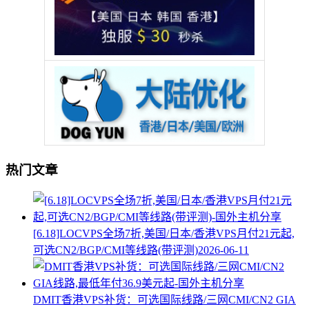
热门文章
[6.18]LOCVPS全场7折,美国/日本/香港VPS月付21元起,
可选CN2/BGP/CMI等线路(带评测)
2026-06-11
DMIT香港VPS补货：可选国际线路/三网CMI/CN2 GIA