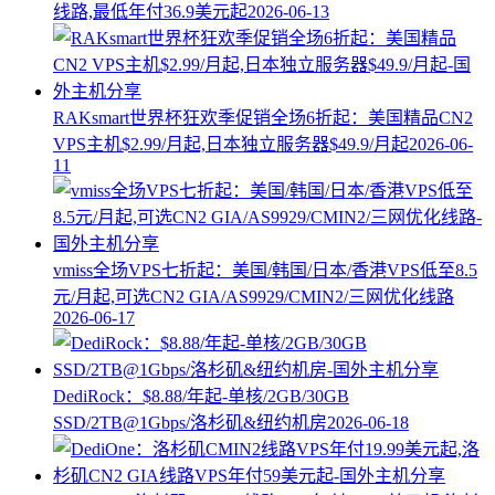
线路,最低年付36.9美元起
2026-06-13
RAKsmart世界杯狂欢季促销全场6折起：美国精品CN2
VPS主机$2.99/月起,日本独立服务器$49.9/月起
2026-06-
11
vmiss全场VPS七折起：美国/韩国/日本/香港VPS低至8.5
元/月起,可选CN2 GIA/AS9929/CMIN2/三网优化线路
2026-06-17
DediRock：$8.88/年起-单核/2GB/30GB
SSD/2TB@1Gbps/洛杉矶&纽约机房
2026-06-18