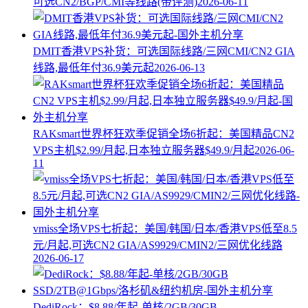
可选CN2/BGP/CMI等线路(带评测)
2026-06-11
DMIT香港VPS补货：可选国际线路/三网CMI/CN2 GIA
线路,最低年付36.9美元起
2026-06-13
RAKsmart世界杯狂欢季促销全场6折起：美国精品CN2
VPS主机$2.99/月起,日本独立服务器$49.9/月起
2026-06-
11
vmiss全场VPS七折起：美国/韩国/日本/香港VPS低至8.5
元/月起,可选CN2 GIA/AS9929/CMIN2/三网优化线路
2026-06-17
DediRock：$8.88/年起-单核/2GB/30GB