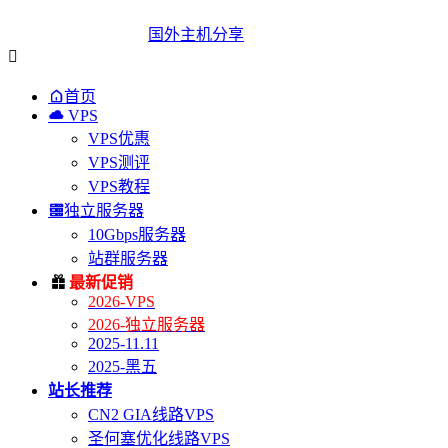
国外主机分享


首页

VPS
VPS优惠
VPS测评
VPS教程

独立服务器
10Gbps服务器
站群服务器

最新促销
2026-VPS
2026-独立服务器
2025-11.11
2025-黑五
站长推荐
CN2 GIA线路VPS
圣何塞优化线路VPS