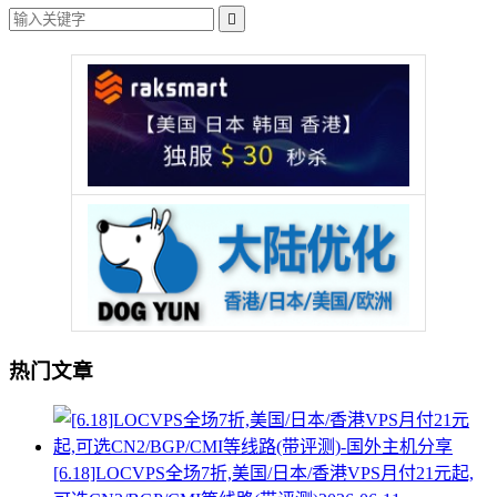

热门文章
[6.18]LOCVPS全场7折,美国/日本/香港VPS月付21元起,