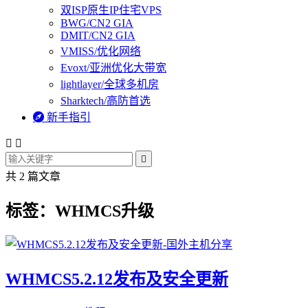
双ISP原生IP住宅VPS
BWG/CN2 GIA
DMIT/CN2 GIA
VMISS/优化网络
Evoxt/亚洲优化大带宽
lightlayer/全球多机房
Sharktech/高防首选

新手指引



共 2 篇文章
标签：WHMCS升级
WHMCS5.2.12发布及安全更新