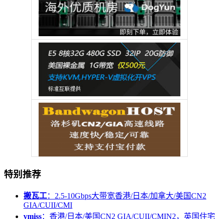
特别推荐
搬瓦工
：2.5-10Gbps大带宽香港/日本/加拿大/美国CN2
GIA/CUII/CMI
vmiss
：香港/日本/美国CN2 GIA/CUII/CMIN2，英国住宅