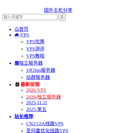
国外主机分享


首页

VPS
VPS优惠
VPS测评
VPS教程

独立服务器
10Gbps服务器
站群服务器

最新促销
2026-VPS
2026-独立服务器
2025-11.11
2025-黑五
站长推荐
CN2 GIA线路VPS
圣何塞优化线路VPS