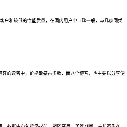
大量的客户和较低的性能质量，在国内用户中口碑一般，与几家同类
博客的读者中，价格敏感占多数，而这个博客，也主要以分享便
架构主机，数据中心包括洛杉矶、迈阿密等。圣诞期间，主机商发布