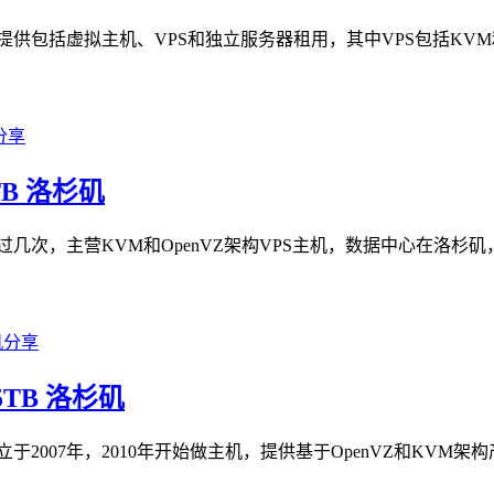
年，提供包括虚拟主机、VPS和独立服务器租用，其中VPS包括KVM和
3TB 洛杉矶
介绍过几次，主营KVM和OpenVZ架构VPS主机，数据中心在洛杉矶
.5TB 洛杉矶
述成立于2007年，2010年开始做主机，提供基于OpenVZ和K