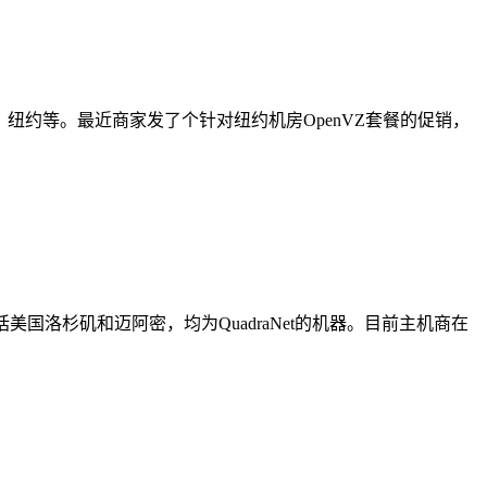
阿密、纽约等。最近商家发了个针对纽约机房OpenVZ套餐的促销，
心包括美国洛杉矶和迈阿密，均为QuadraNet的机器。目前主机商在