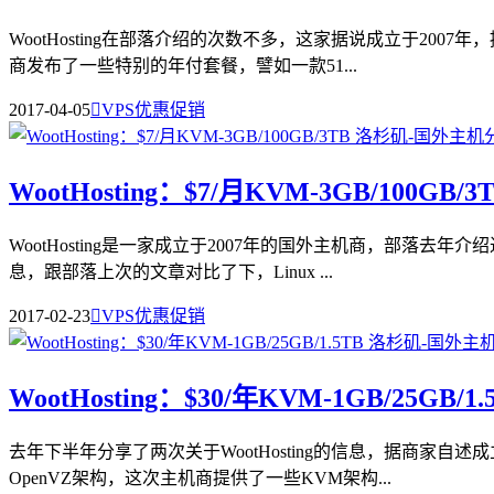
WootHosting在部落介绍的次数不多，这家据说成立于2007
商发布了一些特别的年付套餐，譬如一款51...
2017-04-05

VPS优惠促销
WootHosting：$7/月KVM-3GB/100GB/
WootHosting是一家成立于2007年的国外主机商，部落去年
息，跟部落上次的文章对比了下，Linux ...
2017-02-23

VPS优惠促销
WootHosting：$30/年KVM-1GB/25GB/1
去年下半年分享了两次关于WootHosting的信息，据商家自
OpenVZ架构，这次主机商提供了一些KVM架构...