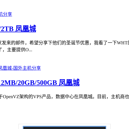
B/2TB 凤凰城
家发来的邮件，希望分享下他们的圣诞节优惠，我看了一下WH
主要提供O...
12MB/20GB/500GB 凤凰城
其中VPS基于OpenVZ架构的VPS产品，数据中心在凤凰城。目前