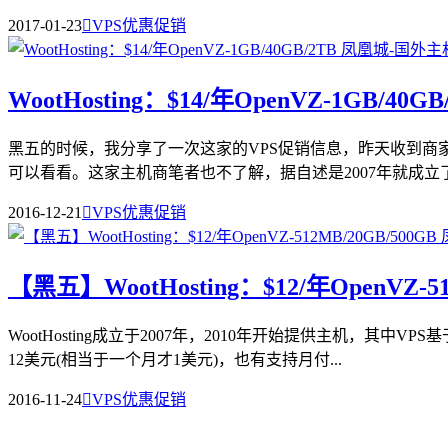
2017-01-23

VPS优惠促销
WootHosting：$14/年OpenVZ-1GB/40G
黑五的时候，我分享了一次这家的VPS促销信息，昨天收到商
可以看看。这家主机商笔者也不了解，据自述是2007年就成立了，
2016-12-21

VPS优惠促销
【黑五】WootHosting：$12/年OpenVZ-5
WootHosting成立于2007年，2010年开始提供主机，
12美元(相当于一个月才1美元)，也有支持月付...
2016-11-24

VPS优惠促销