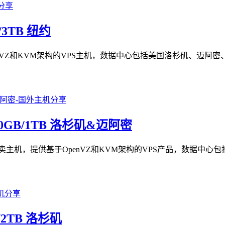
B/3TB 纽约
OpenVZ和KVM架构的VPS主机，数据中心包括美国洛杉矶、迈
B/20GB/1TB 洛杉矶&迈阿密
年才开始卖主机，提供基于OpenVZ和KVM架构的VPS产品，数据中
B/2TB 洛杉矶