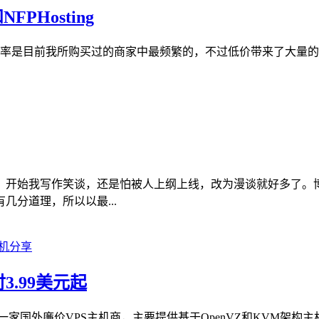
FPHosting
促销邮件频率是目前我所购买过的商家中最频繁的，不过低价带来了
，开始我写作笑谈，还是怕被人上纲上线，改为漫谈就好多了。
分道理，所以以最...
付3.99美元起
这也是一家国外廉价VPS主机商，主要提供基于OpenVZ和KVM