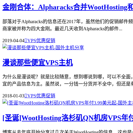
金刚合体：Alpharacks合并WootHosting和N
部落对于Alpharacks的信息还在2017年，虽然他们的
商家被并称为四大金刚。最近几天收到Alpharacks的邮件...
2019-04-04

VPS优惠促销
漫谈那些便宜VPS主机
为什么是漫谈呢？就是比较随意，想到哪说到哪，可以不全面
宜的产品信息为主。虽然说，一分钱一分货并不全中，但还是有几
2018-01-03

VPS优惠促销
[圣诞]WootHosting洛杉矶QN机房VPS年
博客从去年底开始分享过几次关于WootHosting的信息，