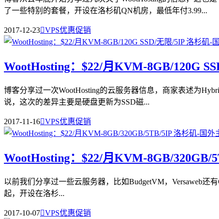
了一些特别的套餐，开设在洛杉矶QN机房，最低年付3.99...
2017-12-23

VPS优惠促销
WootHosting：$22/月KVM-8GB/120G 
博客分享过一次WootHosting的云服务器信息，商家表述为Hyb
说，这次的差异主要是硬盘更新为SSD磁...
2017-11-16

VPS优惠促销
WootHosting：$22/月KVM-8GB/320GB/
以前我们分享过一些云服务器，比如BudgetVM，Versaweb还有Co
起，开设在洛杉...
2017-10-07

VPS优惠促销