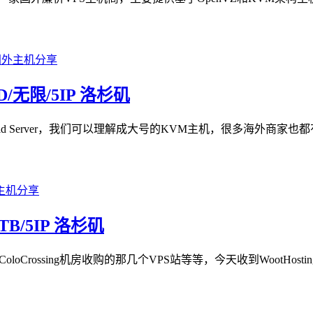
SSD/无限/5IP 洛杉矶
rid Server，我们可以理解成大号的KVM主机，很多海外商家也
5TB/5IP 洛杉矶
loCrossing机房收购的那几个VPS站等等，今天收到WootHosti