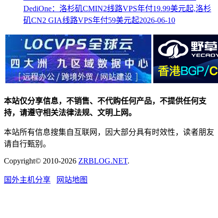
DediOne：洛杉矶CMIN2线路VPS年付19.99美元起,洛杉
矶CN2 GIA线路VPS年付59美元起
2026-06-10
本站仅分享信息，不销售、不代购任何产品，不提供任何支
持，请遵守相关法律法规、文明上网。
本站所有信息搜集自互联网，因大部分具有时效性，读者朋友
请自行甄别。
Copyright© 2010-2026
ZRBLOG.NET
.
国外主机分享
网站地图