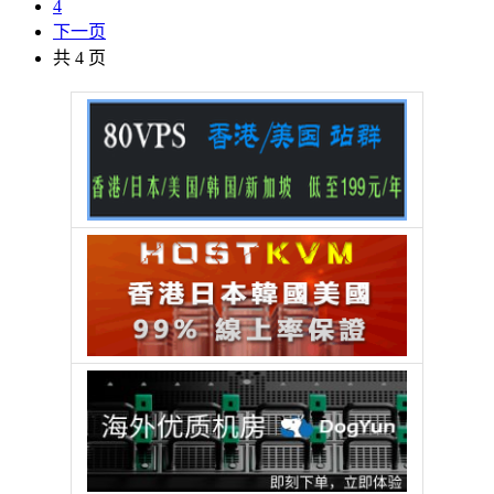
4
下一页
共 4 页