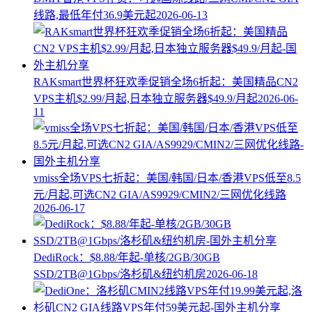
线路,最低年付36.9美元起
2026-06-13
RAKsmart世界杯狂欢季促销全场6折起：美国精品CN2
VPS主机$2.99/月起,日本独立服务器$49.9/月起
2026-06-
11
vmiss全场VPS七折起：美国/韩国/日本/香港VPS低至8.5
元/月起,可选CN2 GIA/AS9929/CMIN2/三网优化线路
2026-06-17
DediRock：$8.88/年起-单核/2GB/30GB
SSD/2TB@1Gbps/洛杉矶&纽约机房
2026-06-18