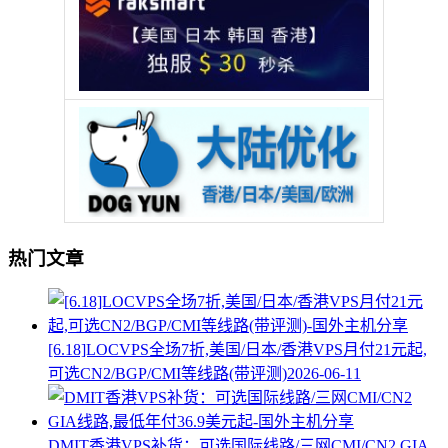
热门文章
[6.18]LOCVPS全场7折,美国/日本/香港VPS月付21元起,
可选CN2/BGP/CMI等线路(带评测)
2026-06-11
DMIT香港VPS补货：可选国际线路/三网CMI/CN2 GIA