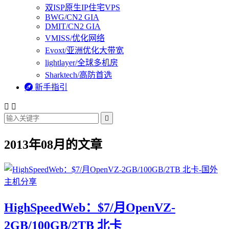
双ISP原生IP住宅VPS
BWG/CN2 GIA
DMIT/CN2 GIA
VMISS/优化网络
Evoxt/亚洲优化大带宽
lightlayer/全球多机房
Sharktech/高防首选

新手指引



2013年08月的文章
HighSpeedWeb：$7/月OpenVZ-
2GB/100GB/2TB 北卡