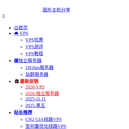
国外主机分享


首页

VPS
VPS优惠
VPS测评
VPS教程

独立服务器
10Gbps服务器
站群服务器

最新促销
2026-VPS
2026-独立服务器
2025-11.11
2025-黑五
站长推荐
CN2 GIA线路VPS
圣何塞优化线路VPS