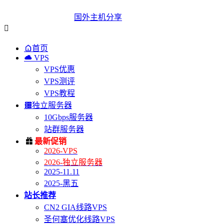
国外主机分享


首页

VPS
VPS优惠
VPS测评
VPS教程

独立服务器
10Gbps服务器
站群服务器

最新促销
2026-VPS
2026-独立服务器
2025-11.11
2025-黑五
站长推荐
CN2 GIA线路VPS
圣何塞优化线路VPS