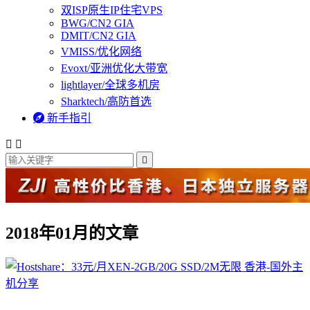
双ISP原生IP住宅VPS
BWG/CN2 GIA
DMIT/CN2 GIA
VMISS/优化网络
Evoxt/亚洲优化大带宽
lightlayer/全球多机房
Sharktech/高防首选

新手指引



2018年01月的文章