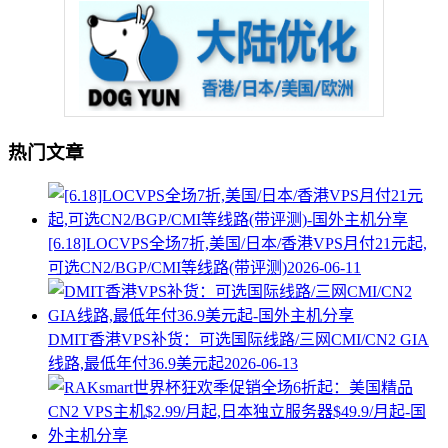
热门文章
[6.18]LOCVPS全场7折,美国/日本/香港VPS月付21元起,
可选CN2/BGP/CMI等线路(带评测)
2026-06-11
DMIT香港VPS补货：可选国际线路/三网CMI/CN2 GIA
线路,最低年付36.9美元起
2026-06-13