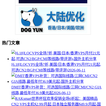
热门文章
[6.18]LOCVPS全场7折,美国/日本/香港VPS月付21元起,
可选CN2/BGP/CMI等线路(带评测)
2026-06-11
DMIT香港VPS补货：可选国际线路/三网CMI/CN2 GIA
线路,最低年付36.9美元起
2026-06-13