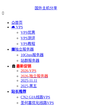
国外主机分享


首页

VPS
VPS优惠
VPS测评
VPS教程

独立服务器
10Gbps服务器
站群服务器

最新促销
2026-VPS
2026-独立服务器
2025-11.11
2025-黑五
站长推荐
CN2 GIA线路VPS
圣何塞优化线路VPS