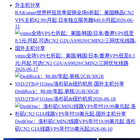
RAKsmart世界杯狂欢季促销全场6折起：美国精品CN2
VPS主机$2.99/月起,日本独立服务器$49.9/月起
2026-06-
11
vmiss全场VPS七折起：美国/韩国/日本/香港VPS低至8.5
元/月起,可选CN2 GIA/AS9929/CMIN2/三网优化线路
2026-06-17
DediRock：$8.88/年起-单核/2GB/30GB
SSD/2TB@1Gbps/洛杉矶&纽约机房
2026-06-18
DediOne：洛杉矶CMIN2线路VPS年付19.99美元起,洛杉
矶CN2 GIA线路VPS年付59美元起
2026-06-10