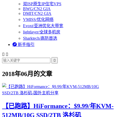
双ISP原生IP住宅VPS
BWG/CN2 GIA
DMIT/CN2 GIA
VMISS/优化网络
Evoxt/亚洲优化大带宽
lightlayer/全球多机房
Sharktech/高防首选

新手指引



2018年06月的文章
【已跑路】HiFormance：$9.99/年KVM-
512MB/10G SSD/2TB 洛杉矶