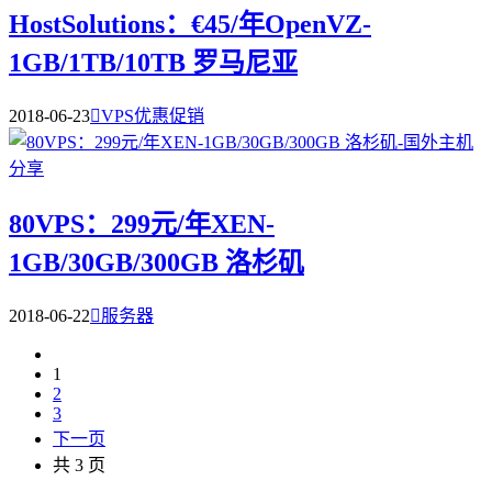
HostSolutions：€45/年OpenVZ-
1GB/1TB/10TB 罗马尼亚
2018-06-23

VPS优惠促销
80VPS：299元/年XEN-
1GB/30GB/300GB 洛杉矶
2018-06-22

服务器
1
2
3
下一页
共 3 页