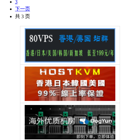
3
下一页
共 3 页