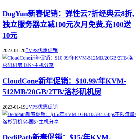
DogYun新春促销：弹性云7折经典云8折,
独立服务器立减100元次月免费,充100送
10元
2023-01-20

VPS优惠促销
CloudCone新年促销：$10.99/年KVM-
512MB/20GB/2TB/洛杉矶机房
2023-01-19

VPS优惠促销
DediPath新春促销：$15/年KVM-