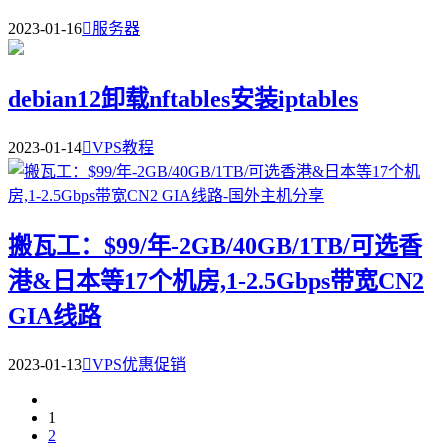
2023-01-16

服务器
debian12卸载nftables安装iptables
2023-01-14

VPS教程
搬瓦工：$99/年-2GB/40GB/1TB/可选香
港&日本等17个机房,1-2.5Gbps带宽CN2
GIA线路
2023-01-13

VPS优惠促销
1
2