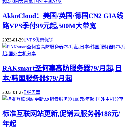
AkkoCloud：美国/英国/德国CN2 GIA线
路VPS季付99元起,500M大带宽
2023-01-29

VPS优惠促销
RAKsmart圣何塞高防服务器79/月起,日
本/韩国服务器$79/月起
2023-01-27

服务器
标准互联网站更新,促销云服务器188元/
年起