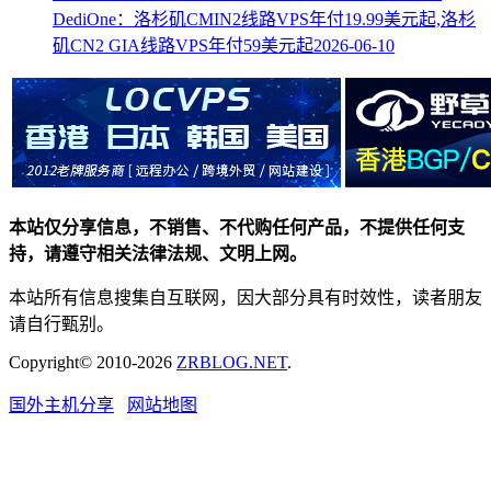
DediOne：洛杉矶CMIN2线路VPS年付19.99美元起,洛杉
矶CN2 GIA线路VPS年付59美元起
2026-06-10
本站仅分享信息，不销售、不代购任何产品，不提供任何支
持，请遵守相关法律法规、文明上网。
本站所有信息搜集自互联网，因大部分具有时效性，读者朋友
请自行甄别。
Copyright© 2010-2026
ZRBLOG.NET
.
国外主机分享
网站地图