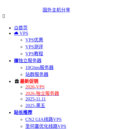
国外主机分享


首页

VPS
VPS优惠
VPS测评
VPS教程

独立服务器
10Gbps服务器
站群服务器

最新促销
2026-VPS
2026-独立服务器
2025-11.11
2025-黑五
站长推荐
CN2 GIA线路VPS
圣何塞优化线路VPS