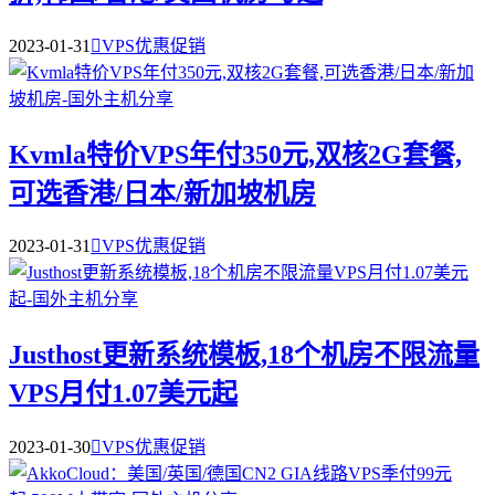
2023-01-31

VPS优惠促销
Kvmla特价VPS年付350元,双核2G套餐,
可选香港/日本/新加坡机房
2023-01-31

VPS优惠促销
Justhost更新系统模板,18个机房不限流量
VPS月付1.07美元起
2023-01-30

VPS优惠促销