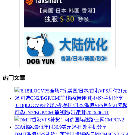
热门文章
[6.18]LOCVPS全场7折,美国/日本/香港VPS月付21元起,
可选CN2/BGP/CMI等线路(带评测)
2026-06-11
DMIT香港VPS补货：可选国际线路/三网CMI/CN2 GIA