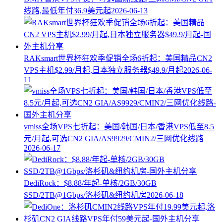
线路,最低年付36.9美元起
2026-06-13
RAKsmart世界杯狂欢季促销全场6折起：美国精品CN2
VPS主机$2.99/月起,日本独立服务器$49.9/月起
2026-06-
11
vmiss全场VPS七折起：美国/韩国/日本/香港VPS低至8.5
元/月起,可选CN2 GIA/AS9929/CMIN2/三网优化线路
2026-06-17
DediRock：$8.88/年起-单核/2GB/30GB
SSD/2TB@1Gbps/洛杉矶&纽约机房
2026-06-18