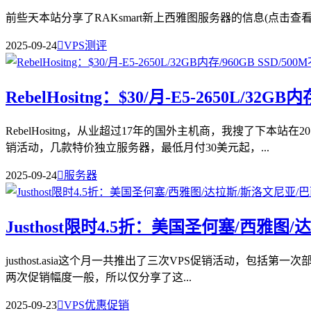
前些天本站分享了RAKsmart新上西雅图服务器的信息(点击查看)，下单的时候我
2025-09-24

VPS测评
RebelHositng：$30/月-E5-2650L/32
RebelHositng，从业超过17年的国外主机商，我搜了下
销活动，几款特价独立服务器，最低月付30美元起，...
2025-09-24

服务器
Justhost限时4.5折：美国圣何塞/西雅图
justhost.asia这个月一共推出了三次VPS促销活动，包括第
两次促销幅度一般，所以仅分享了这...
2025-09-23

VPS优惠促销