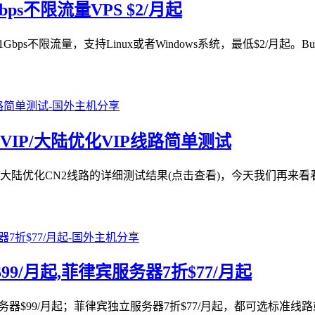
ps不限流量VPS $2/月起
不限流量，支持Linux或者Windows系统，最低$2/月起。Buy
zed VIP/大陆优化VIP线路简单测试
 CN2/大陆优化CN2线路的详细测试结果(点击查看)，今天我们再来看看西雅
器$99/月起,菲律宾服务器7折$77/月起
服务器$99/月起；菲律宾独立服务器7折$77/月起，都可选标准线路或