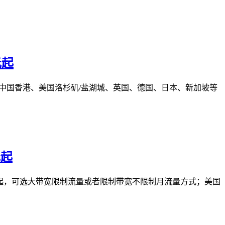
元起
选择中国香港、美国洛杉矶/盐湖城、英国、德国、日本、新加坡等
元起
4美元起，可选大带宽限制流量或者限制带宽不限制月流量方式；美国