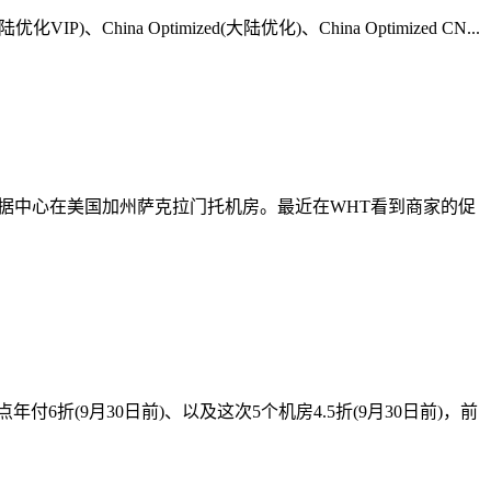
ina Optimized(大陆优化)、China Optimized CN...
租用，数据中心在美国加州萨克拉门托机房。最近在WHT看到商家的促
年付6折(9月30日前)、以及这次5个机房4.5折(9月30日前)，前