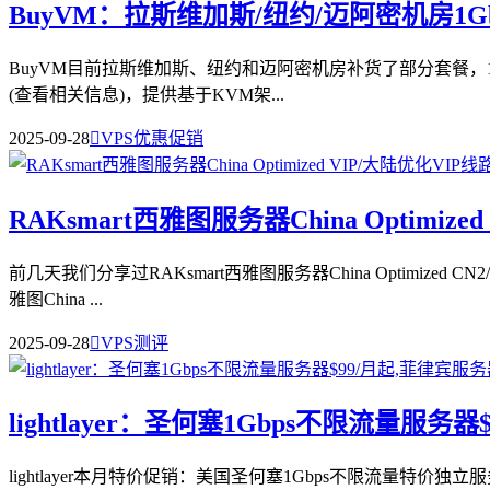
BuyVM：拉斯维加斯/纽约/迈阿密机房1Gb
BuyVM目前拉斯维加斯、纽约和迈阿密机房补货了部分套餐，1Gbps
(查看相关信息)，提供基于KVM架...
2025-09-28

VPS优惠促销
RAKsmart西雅图服务器China Optimi
前几天我们分享过RAKsmart西雅图服务器China Optimized
雅图China ...
2025-09-28

VPS测评
lightlayer：圣何塞1Gbps不限流量服务
lightlayer本月特价促销：美国圣何塞1Gbps不限流量特价独立