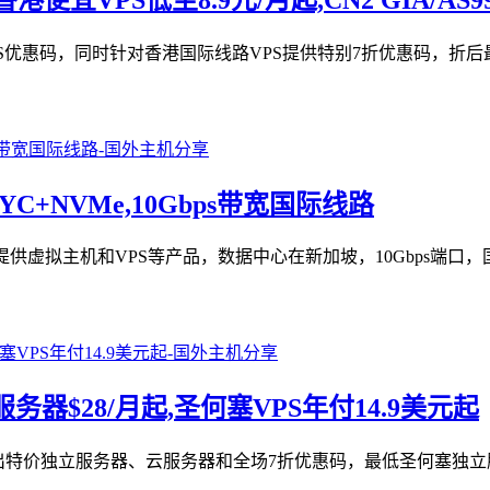
SS优惠码，同时针对香港国际线路VPS提供特别7折优惠码，折后最低
PYC+NVMe,10Gbps带宽国际线路
n旗下站)，提供虚拟主机和VPS等产品，数据中心在新加坡，10Gbp
立服务器$28/月起,圣何塞VPS年付14.9美元起
京时间)推出特价独立服务器、云服务器和全场7折优惠码，最低圣何塞独