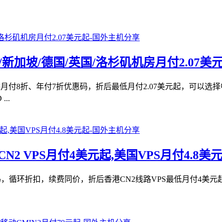
本/新加坡/德国/英国/洛杉矶机房月付2.07美
提供月付8折、年付7折优惠码，折后最低月付2.07美元起，可以
..
CN2 VPS月付4美元起,美国VPS月付4.8美
折优惠码，循环折扣，续费同价，折后香港CN2线路VPS最低月付