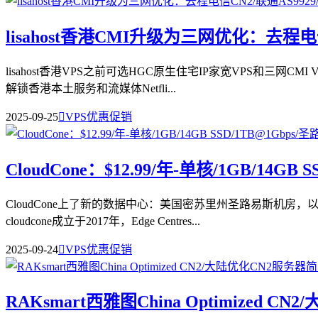
lisahost香港CMI升级为三网优化：去程电信
lisahost香港VPS之前可选HGC原生住宅IP家宽VPS和三
解锁香港本土服务和流媒体Netfli...
2025-09-25

VPS优惠促销
CloudCone：$12.99/年-单核/1GB/14G
CloudCone上了新的数据中心：美国密苏里州圣路易斯机房
cloudcone成立于2017年，Edge Centres...
2025-09-24

VPS优惠促销
RAKsmart西雅图China Optimized 