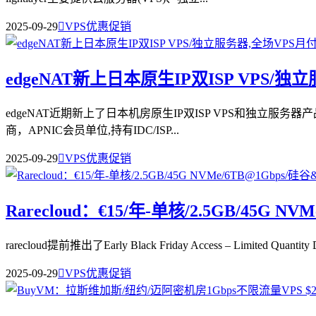
2025-09-29

VPS优惠促销
edgeNAT新上日本原生IP双ISP VPS/
edgeNAT近期新上了日本机房原生IP双ISP VPS和独立服务
商，APNIC会员单位,持有IDC/ISP...
2025-09-29

VPS优惠促销
Rarecloud：€15/年-单核/2.5GB/4
rarecloud提前推出了Early Black Friday Access – Li
2025-09-29

VPS优惠促销