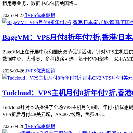
租用等业务，数据中心包括美国洛...
2025-09-27

VPS优惠促销
BageVM：VPS月付8折年付7折,香港/日
BageVM正在开展中秋和国庆双节促销活动，针对VPS主机
数据中心，大带宽、多种线路可选，基于KVM架构，采用AMD .
2025-09-26

VPS优惠促销
Tudcloud：VPS主机月付8折年付7折,香港
Tudcloud针对本站提供了全场VPS主机月付8折、年付7
VPS折后月付4.8美元起，AS4837线路，免费20G...
2025-09-26

VPS优惠促销