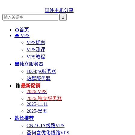
国外主机分享


首页

VPS
VPS优惠
VPS测评
VPS教程

独立服务器
10Gbps服务器
站群服务器

最新促销
2026-VPS
2026-独立服务器
2025-11.11
2025-黑五
站长推荐
CN2 GIA线路VPS
圣何塞优化线路VPS