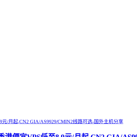
港便宜VPS低至8.9元/月起,CN2 GIA/AS9