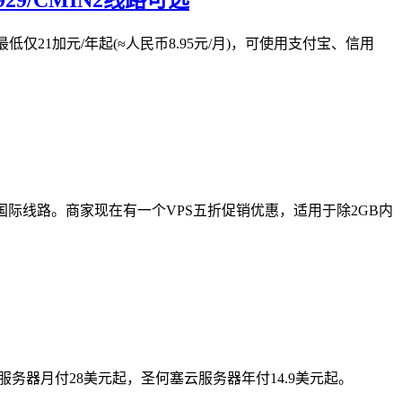
仅21加元/年起(≈人民币8.95元/月)，可使用支付宝、信用
s端口，国际线路。商家现在有一个VPS五折促销优惠，适用于除2GB内
立服务器月付28美元起，圣何塞云服务器年付14.9美元起。