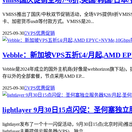
VMISS推出了国庆/中秋双节促销活动，全场VPS提供8折VMI
卡、加密货币usdt等付款方式。VMISS是20...
2025-09-30

VPS优惠促销
Vebble：新加坡VPS五折£4/月起,AMD E
Vebble是2024年成立的国外主机商(好像是webhorizo
存以外的全部套餐，节点采用AMD EP...
2025-09-30

VPS优惠促销
lightlayer 9月30日15点闪促：圣何塞独
lightlayer发布了一个十一闪促活动，9月30日15点(北
lightlayer主要提供云服务器(VPS)、独立...