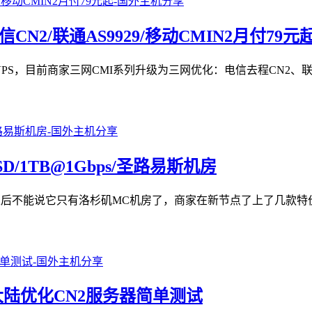
CN2/联通AS9929/移动CMIN2月付79元
网CMI VPS，目前商家三网CMI系列升级为三网优化：电信去程CN2
B SSD/1TB@1Gbps/圣路易斯机房
，以后不能说它只有洛杉矶MC机房了，商家在新节点了上了几款特价
CN2/大陆优化CN2服务器简单测试