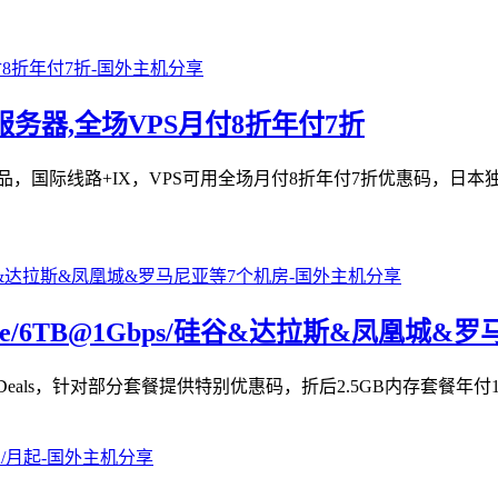
独立服务器,全场VPS月付8折年付7折
器产品，国际线路+IX，VPS可用全场月付8折年付7折优惠码，日本独
5G NVMe/6TB@1Gbps/硅谷&达拉斯&凤凰城
mited Quantity Deals，针对部分套餐提供特别优惠码，折后2.5GB内存