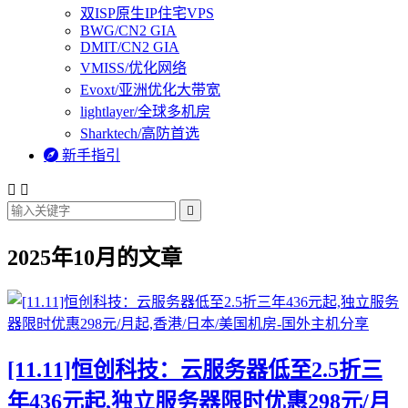
双ISP原生IP住宅VPS
BWG/CN2 GIA
DMIT/CN2 GIA
VMISS/优化网络
Evoxt/亚洲优化大带宽
lightlayer/全球多机房
Sharktech/高防首选

新手指引



2025年10月的文章
[11.11]恒创科技：云服务器低至2.5折三
年436元起,独立服务器限时优惠298元/月