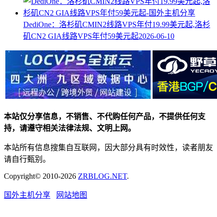
DediOne：洛杉矶CMIN2线路VPS年付19.99美元起,洛杉
矶CN2 GIA线路VPS年付59美元起
2026-06-10
本站仅分享信息，不销售、不代购任何产品，不提供任何支
持，请遵守相关法律法规、文明上网。
本站所有信息搜集自互联网，因大部分具有时效性，读者朋友
请自行甄别。
Copyright© 2010-2026
ZRBLOG.NET
.
国外主机分享
网站地图