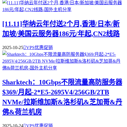
[11.11]华纳云年付送2个月,香港/日本/新
加坡/美国云服务器186元/年起,CN2线路
2025-10-25

VPS优惠促销
Sharktech：10Gbps不限流量高防服务器
$369/月起-2*E5-2695V4/256GB/2TB
NVMe/拉斯维加斯&洛杉矶&芝加哥&丹
佛&荷兰机房
2025-10-24

VPS优惠促销