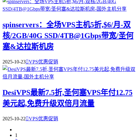
spinservers：全场VPS主机5折,$6/月-双
核/2GB/40G SSD/4TB@1Gbps带宽/圣何
塞&达拉斯机房
2025-10-23

VPS优惠促销
DesiVPS最新7.5折,圣何塞VPS年付12.75
美元起,免费升级双倍月流量
2025-10-22

VPS优惠促销
1