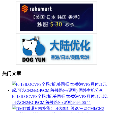
热门文章
[6.18]LOCVPS全场7折,美国/日本/香港VPS月付21元起,
可选CN2/BGP/CMI等线路(带评测)
2026-06-11