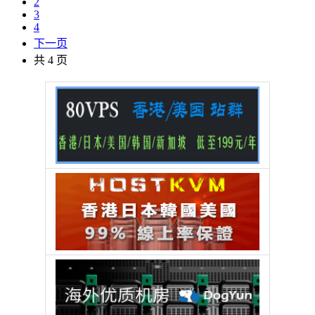
2
3
4
下一页
共 4 页