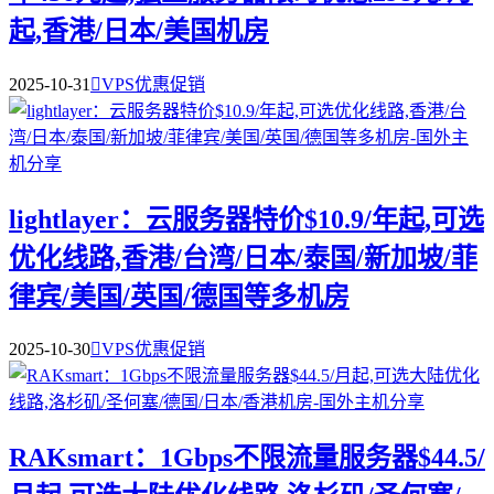
起,香港/日本/美国机房
2025-10-31

VPS优惠促销
lightlayer：云服务器特价$10.9/年起,可选
优化线路,香港/台湾/日本/泰国/新加坡/菲
律宾/美国/英国/德国等多机房
2025-10-30

VPS优惠促销
RAKsmart：1Gbps不限流量服务器$44.5/