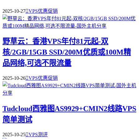
2025-10-27

VPS优惠促销
野草云：香港VPS年付81元起-双
核/2GB/15GB SSD/200M优质或100M精
品网络,可选不限流量
2025-10-26

VPS优惠促销
Tudcloud西雅图AS9929+CMIN2线路VPS
简单测试
2025-10-25

VPS测评