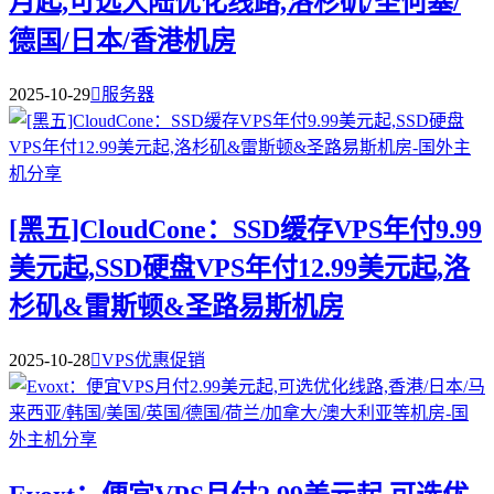
月起,可选大陆优化线路,洛杉矶/圣何塞/
德国/日本/香港机房
2025-10-29

服务器
[黑五]CloudCone：SSD缓存VPS年付9.99
美元起,SSD硬盘VPS年付12.99美元起,洛
杉矶&雷斯顿&圣路易斯机房
2025-10-28

VPS优惠促销