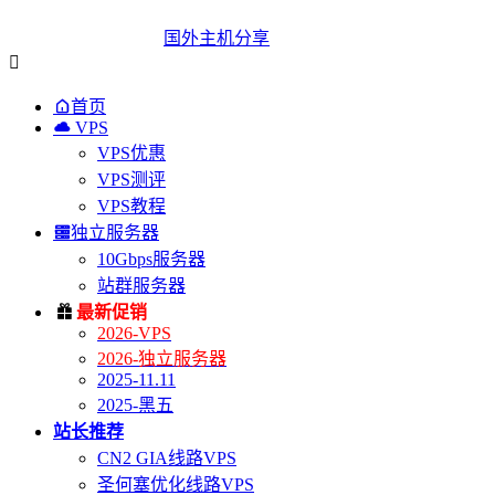
国外主机分享


首页

VPS
VPS优惠
VPS测评
VPS教程

独立服务器
10Gbps服务器
站群服务器

最新促销
2026-VPS
2026-独立服务器
2025-11.11
2025-黑五
站长推荐
CN2 GIA线路VPS
圣何塞优化线路VPS