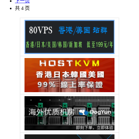
下一页
共 4 页