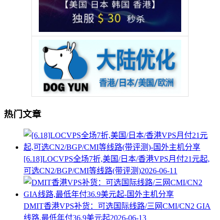
热门文章
[6.18]LOCVPS全场7折,美国/日本/香港VPS月付21元起,
可选CN2/BGP/CMI等线路(带评测)
2026-06-11
DMIT香港VPS补货：可选国际线路/三网CMI/CN2 GIA
线路,最低年付36.9美元起
2026-06-13