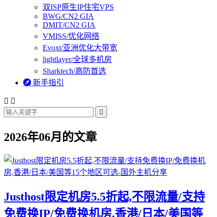
双ISP原生IP住宅VPS
BWG/CN2 GIA
DMIT/CN2 GIA
VMISS/优化网络
Evoxt/亚洲优化大带宽
lightlayer/全球多机房
Sharktech/高防首选

新手指引



2026年06月的文章
Justhost限定机房5.5折起,不限流量/支持
免费换IP/免费换机房,香港/日本/美国等