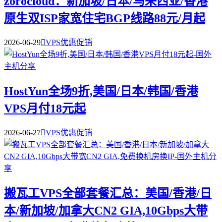
zorocloud：新加坡/日本/马来西亚/香港
原生双ISP家宽住宅BGP线路88元/月起
2026-06-29

VPS优惠促销
HostYun全场9折,美国/日本/韩国/香港
VPS月付18元起
2026-06-27

VPS优惠促销
搬瓦工VPS全部套餐汇总：美国/香港/日
本/新加坡/加拿大CN2 GIA,10Gbps大带