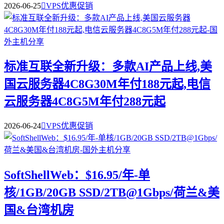
2026-06-25

VPS优惠促销
标准互联全新升级：多款AI产品上线,美
国云服务器4C8G30M年付188元起,电信
云服务器4C8G5M年付288元起
2026-06-24

VPS优惠促销
SoftShellWeb：$16.95/年-单
核/1GB/20GB SSD/2TB@1Gbps/荷兰&美
国&台湾机房