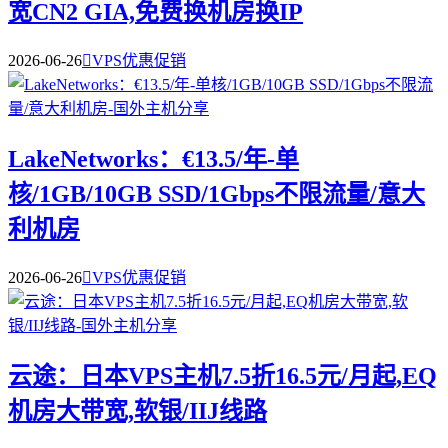
宽CN2 GIA,免费换机房换IP
2026-06-26

VPS优惠促销
LakeNetworks：€13.5/年-单
核/1GB/10GB SSD/1Gbps不限流量/意大
利机房
2026-06-26

VPS优惠促销
云途：日本VPS主机7.5折16.5元/月起,EQ
机房大带宽,软银/IIJ线路