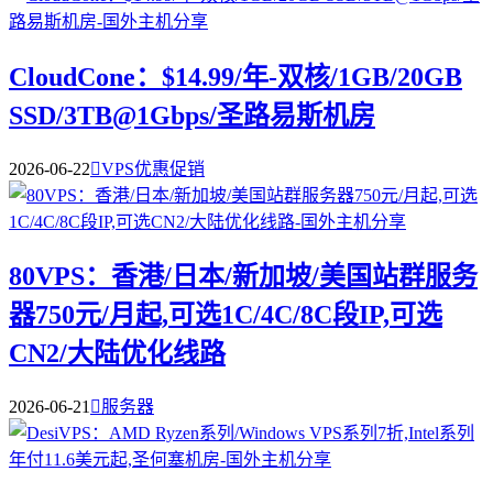
CloudCone：$14.99/年-双核/1GB/20GB
SSD/3TB@1Gbps/圣路易斯机房
2026-06-22

VPS优惠促销
80VPS：香港/日本/新加坡/美国站群服务
器750元/月起,可选1C/4C/8C段IP,可选
CN2/大陆优化线路
2026-06-21

服务器