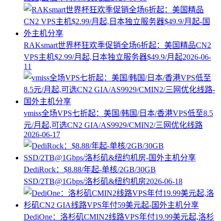
RAKsmart世界杯狂欢季促销全场6折起：美国精品CN2
VPS主机$2.99/月起,日本独立服务器$49.9/月起
2026-06-
11
vmiss全场VPS七折起：美国/韩国/日本/香港VPS低至8.5
元/月起,可选CN2 GIA/AS9929/CMIN2/三网优化线路
2026-06-17
DediRock：$8.88/年起-单核/2GB/30GB
SSD/2TB@1Gbps/洛杉矶&纽约机房
2026-06-18
DediOne：洛杉矶CMIN2线路VPS年付19.99美元起,洛杉