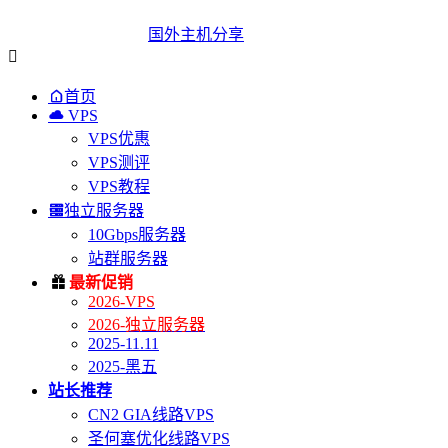
国外主机分享


首页

VPS
VPS优惠
VPS测评
VPS教程

独立服务器
10Gbps服务器
站群服务器

最新促销
2026-VPS
2026-独立服务器
2025-11.11
2025-黑五
站长推荐
CN2 GIA线路VPS
圣何塞优化线路VPS