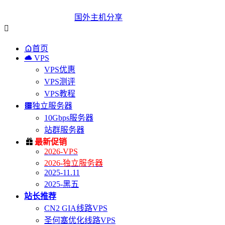
国外主机分享


首页

VPS
VPS优惠
VPS测评
VPS教程

独立服务器
10Gbps服务器
站群服务器

最新促销
2026-VPS
2026-独立服务器
2025-11.11
2025-黑五
站长推荐
CN2 GIA线路VPS
圣何塞优化线路VPS