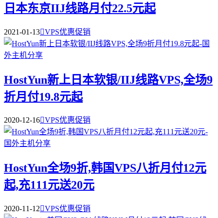
日本东京IIJ线路月付22.5元起
2021-01-13

VPS优惠促销
HostYun新上日本软银/IIJ线路VPS,全场9
折月付19.8元起
2020-12-16

VPS优惠促销
HostYun全场9折,韩国VPS八折月付12元
起,充111元送20元
2020-11-12

VPS优惠促销