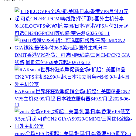
[6.18]LOCVPS全场7折,美国/日本/香港VPS月付21元起,
可选CN2/BGP/CMI等线路(带评测)
2026-06-11
DMIT香港VPS补货：可选国际线路/三网CMI/CN2 GIA
线路,最低年付36.9美元起
2026-06-13
RAKsmart世界杯狂欢季促销全场6折起：美国精品CN2
VPS主机$2.99/月起,日本独立服务器$49.9/月起
2026-06-
11
vmiss全场VPS七折起：美国/韩国/日本/香港VPS低至8.5