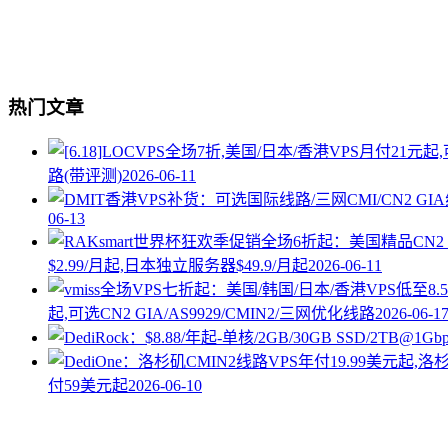
热门文章
路(带评测)
2026-06-11
06-13
$2.99/月起,日本独立服务器$49.9/月起
2026-06-11
起,可选CN2 GIA/AS9929/CMIN2/三网优化线路
2026-06-1
付59美元起
2026-06-10