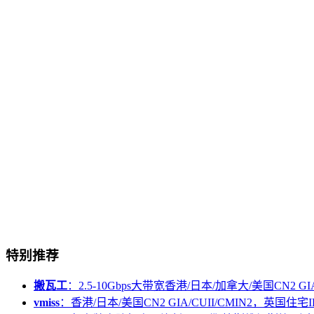
特别推荐
搬瓦工
：2.5-10Gbps大带宽香港/日本/加拿大/美国CN2 GIA/
vmiss
：香港/日本/美国CN2 GIA/CUII/CMIN2，英国住宅I