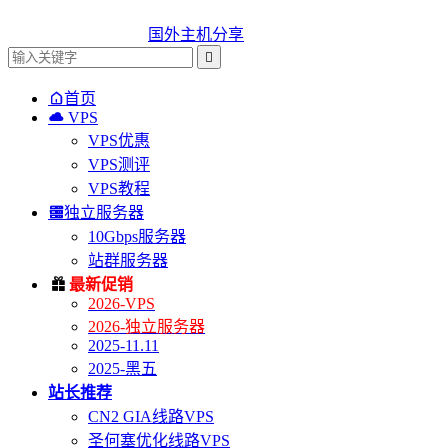
国外主机分享


首页

VPS
VPS优惠
VPS测评
VPS教程

独立服务器
10Gbps服务器
站群服务器

最新促销
2026-VPS
2026-独立服务器
2025-11.11
2025-黑五
站长推荐
CN2 GIA线路VPS
圣何塞优化线路VPS