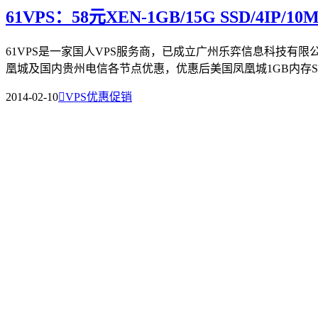
61VPS：58元XEN-1GB/15G SSD/4IP/
61VPS是一家国人VPS服务商，已成立广州乐弈信息科技有
凰城及国内贵州电信各节点优惠，优惠后美国凤凰城1GB内存SSD
2014-02-10

VPS优惠促销