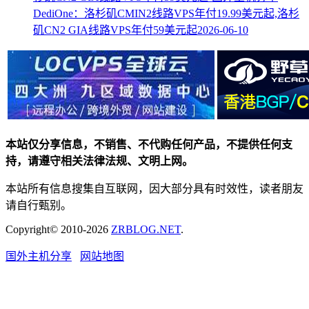
DediOne：洛杉矶CMIN2线路VPS年付19.99美元起,洛杉
矶CN2 GIA线路VPS年付59美元起
2026-06-10
本站仅分享信息，不销售、不代购任何产品，不提供任何支
持，请遵守相关法律法规、文明上网。
本站所有信息搜集自互联网，因大部分具有时效性，读者朋友
请自行甄别。
Copyright© 2010-2026
ZRBLOG.NET
.
国外主机分享
网站地图