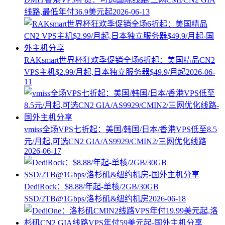
线路,最低年付36.9美元起
2026-06-13
RAKsmart世界杯狂欢季促销全场6折起：美国精品CN2
VPS主机$2.99/月起,日本独立服务器$49.9/月起
2026-06-
11
vmiss全场VPS七折起：美国/韩国/日本/香港VPS低至8.5
元/月起,可选CN2 GIA/AS9929/CMIN2/三网优化线路
2026-06-17
DediRock：$8.88/年起-单核/2GB/30GB
SSD/2TB@1Gbps/洛杉矶&纽约机房
2026-06-18