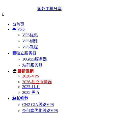
国外主机分享


首页

VPS
VPS优惠
VPS测评
VPS教程

独立服务器
10Gbps服务器
站群服务器

最新促销
2026-VPS
2026-独立服务器
2025-11.11
2025-黑五
站长推荐
CN2 GIA线路VPS
圣何塞优化线路VPS