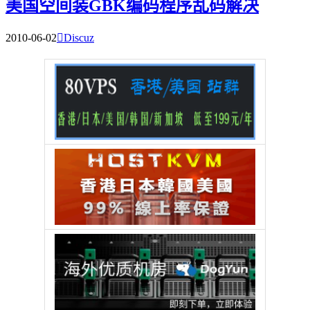
美国空间装GBK编码程序乱码解决
2010-06-02

Discuz