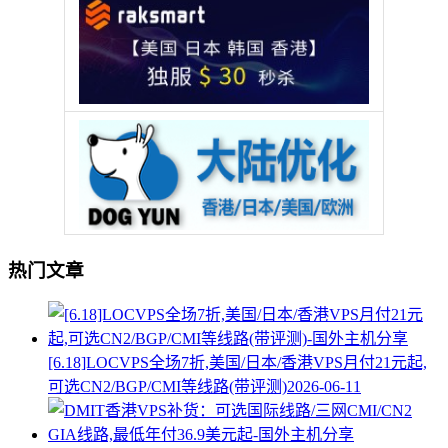
热门文章
[6.18]LOCVPS全场7折,美国/日本/香港VPS月付21元起,
可选CN2/BGP/CMI等线路(带评测)
2026-06-11