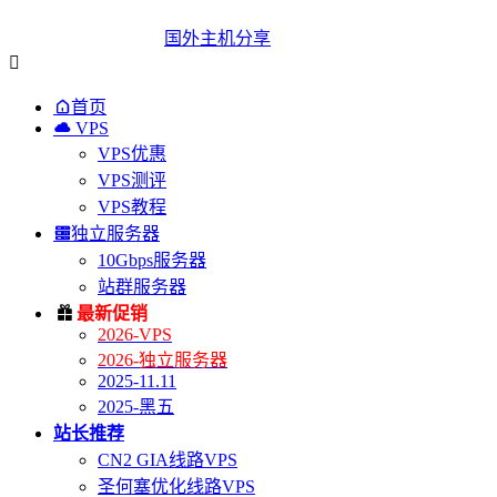
国外主机分享


首页

VPS
VPS优惠
VPS测评
VPS教程

独立服务器
10Gbps服务器
站群服务器

最新促销
2026-VPS
2026-独立服务器
2025-11.11
2025-黑五
站长推荐
CN2 GIA线路VPS
圣何塞优化线路VPS