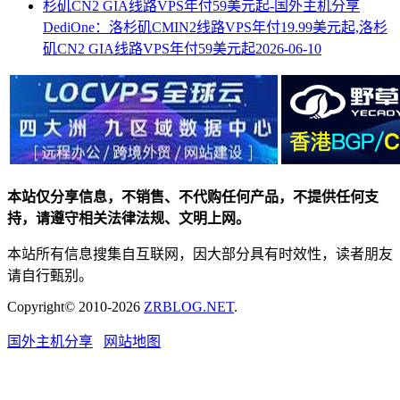
DediOne：洛杉矶CMIN2线路VPS年付19.99美元起,洛杉
矶CN2 GIA线路VPS年付59美元起
2026-06-10
本站仅分享信息，不销售、不代购任何产品，不提供任何支
持，请遵守相关法律法规、文明上网。
本站所有信息搜集自互联网，因大部分具有时效性，读者朋友
请自行甄别。
Copyright© 2010-2026
ZRBLOG.NET
.
国外主机分享
网站地图