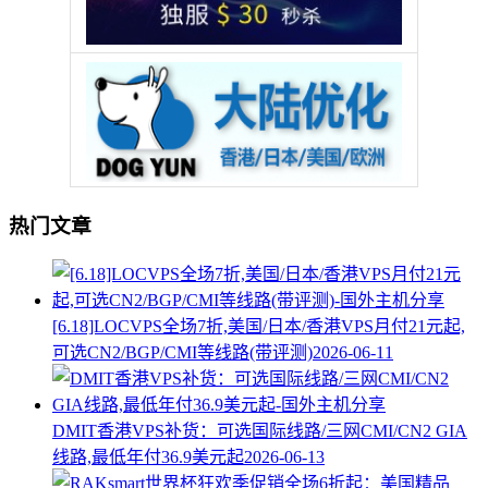
热门文章
[6.18]LOCVPS全场7折,美国/日本/香港VPS月付21元起,
可选CN2/BGP/CMI等线路(带评测)
2026-06-11
DMIT香港VPS补货：可选国际线路/三网CMI/CN2 GIA
线路,最低年付36.9美元起
2026-06-13