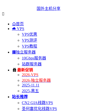
国外主机分享


首页

VPS
VPS优惠
VPS测评
VPS教程

独立服务器
10Gbps服务器
站群服务器

最新促销
2026-VPS
2026-独立服务器
2025-11.11
2025-黑五
站长推荐
CN2 GIA线路VPS
圣何塞优化线路VPS