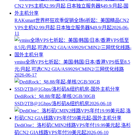
RAKsmart世界杯狂欢季促销全场6折起：美国精品CN2
VPS主机$2.99/月起,日本独立服务器$49.9/月起
2026-06-
11
vmiss全场VPS七折起：美国/韩国/日本/香港VPS低至8.5
元/月起,可选CN2 GIA/AS9929/CMIN2/三网优化线路
2026-06-17
DediRock：$8.88/年起-单核/2GB/30GB
SSD/2TB@1Gbps/洛杉矶&纽约机房
2026-06-18
DediOne：洛杉矶CMIN2线路VPS年付19.99美元起,洛杉
矶CN2 GIA线路VPS年付59美元起
2026-06-10