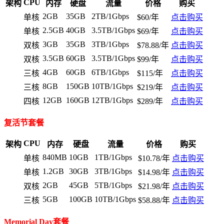
CPU
架构
内存
硬盘
流量
价格
购买
2GB
35GB
2TB/1Gbps
单核
$60/年
点击购买
2.5GB
40GB
3.5TB/1Gbps
单核
$69/年
点击购买
3GB
35GB
3TB/1Gbps
双核
$78.88/年
点击购买
3.5GB
60GB
3.5TB/1Gbps
双核
$99/年
点击购买
4GB
60GB
6TB/1Gbps
三核
$115/年
点击购买
8GB
150GB
10TB/1Gbps
三核
$219/年
点击购买
12GB
160GB
12TB/1Gbps
四核
$289/年
点击购买
复活节套餐
CPU
架构
内存
硬盘
流量
价格
购买
840MB
10GB
1TB/1Gbps
单核
$10.78/年
点击购买
1.2GB
30GB
3TB/1Gbps
单核
$14.98/年
点击购买
2GB
45GB
5TB/1Gbps
双核
$21.98/年
点击购买
5GB
100GB
10TB/1Gbps
三核
$58.88/年
点击购买
Memorial Day套餐