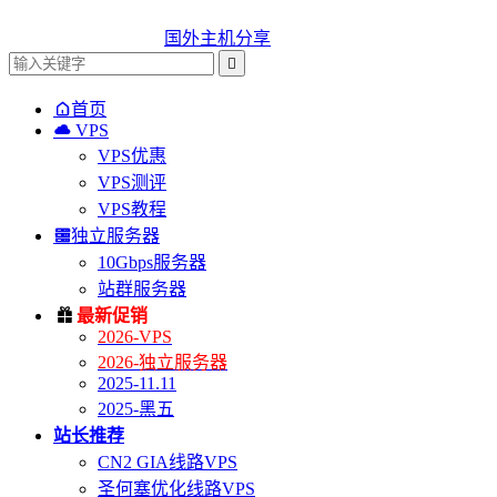
国外主机分享


首页

VPS
VPS优惠
VPS测评
VPS教程

独立服务器
10Gbps服务器
站群服务器

最新促销
2026-VPS
2026-独立服务器
2025-11.11
2025-黑五
站长推荐
CN2 GIA线路VPS
圣何塞优化线路VPS