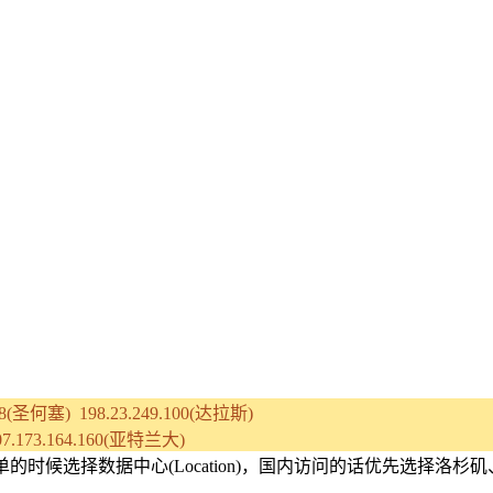
.88(圣何塞) 198.23.249.100(达拉斯)
107.173.164.160(亚特兰大)
下单的时候选择数据中心(Location)，国内访问的话优先选择