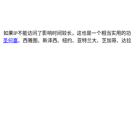
付，如果IP不能访问了影响时间较长，这也是一个相当实用的功
、
圣何塞
、西雅图、新泽西、纽约、亚特兰大、芝加哥、达拉