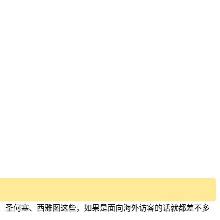
洛杉矶、圣何塞、西雅图这些，如果是面向海外访客的话就都差不多