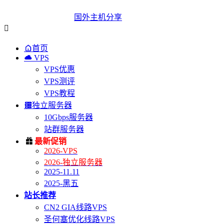
国外主机分享


首页

VPS
VPS优惠
VPS测评
VPS教程

独立服务器
10Gbps服务器
站群服务器

最新促销
2026-VPS
2026-独立服务器
2025-11.11
2025-黑五
站长推荐
CN2 GIA线路VPS
圣何塞优化线路VPS