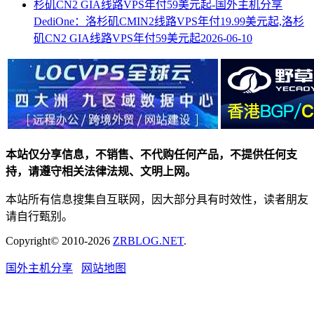
DediOne：洛杉矶CMIN2线路VPS年付19.99美元起,洛杉
矶CN2 GIA线路VPS年付59美元起
2026-06-10
本站仅分享信息，不销售、不代购任何产品，不提供任何支
持，请遵守相关法律法规、文明上网。
本站所有信息搜集自互联网，因大部分具有时效性，读者朋友
请自行甄别。
Copyright© 2010-2026
ZRBLOG.NET
.
国外主机分享
网站地图