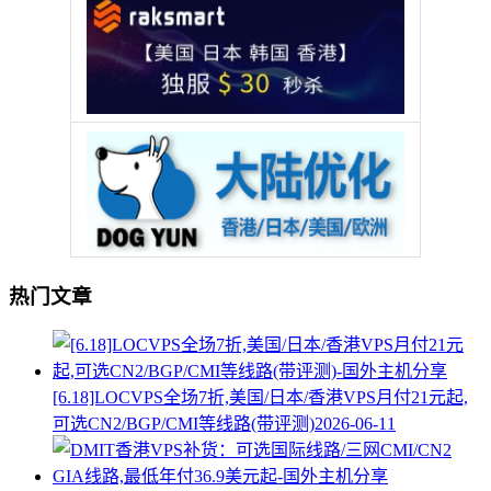
热门文章
[6.18]LOCVPS全场7折,美国/日本/香港VPS月付21元起,
可选CN2/BGP/CMI等线路(带评测)
2026-06-11