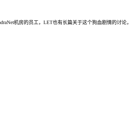
adraNet机房的员工，LET也有长篇关于这个狗血剧情的讨论，