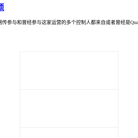
项
天了，据传参与和曾经参与这家运营的多个控制人都来自或者曾经是Qu