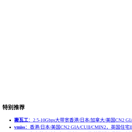
特别推荐
搬瓦工
：2.5-10Gbps大带宽香港/日本/加拿大/美国CN2 GIA/
vmiss
：香港/日本/美国CN2 GIA/CUII/CMIN2，英国住宅I