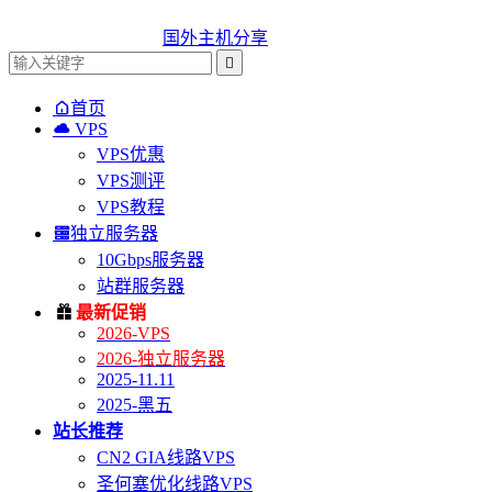
国外主机分享


首页

VPS
VPS优惠
VPS测评
VPS教程

独立服务器
10Gbps服务器
站群服务器

最新促销
2026-VPS
2026-独立服务器
2025-11.11
2025-黑五
站长推荐
CN2 GIA线路VPS
圣何塞优化线路VPS