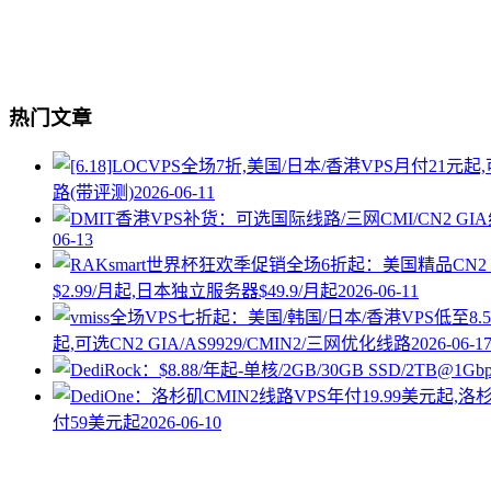
热门文章
路(带评测)
2026-06-11
06-13
$2.99/月起,日本独立服务器$49.9/月起
2026-06-11
起,可选CN2 GIA/AS9929/CMIN2/三网优化线路
2026-06-1
付59美元起
2026-06-10