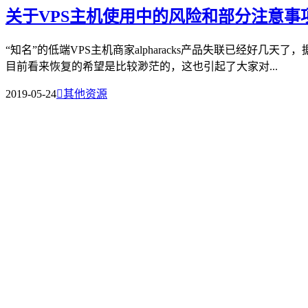
关于VPS主机使用中的风险和部分注意事
“知名”的低端VPS主机商家alpharacks产品失联已经好几
目前看来恢复的希望是比较渺茫的，这也引起了大家对...
2019-05-24

其他资源