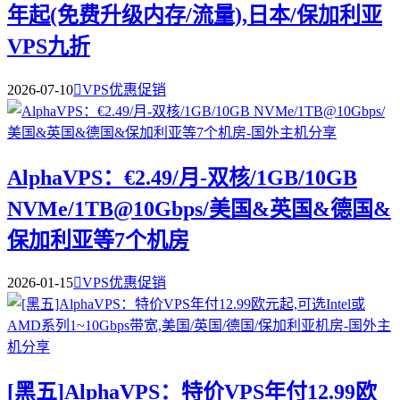
年起(免费升级内存/流量),日本/保加利亚
VPS九折
2026-07-10

VPS优惠促销
AlphaVPS：€2.49/月-双核/1GB/10GB
NVMe/1TB@10Gbps/美国&英国&德国&
保加利亚等7个机房
2026-01-15

VPS优惠促销
[黑五]AlphaVPS：特价VPS年付12.99欧