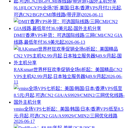
[6.18]LOCVPS全场7折,美国/日本/香港VPS月付21元起,
可选CN2/BGP/CMI等线路(带评测)
2026-06-11
DMIT香港VPS补货：可选国际线路/三网CMI/CN2 GIA
线路,最低年付36.9美元起
2026-06-13
RAKsmart世界杯狂欢季促销全场6折起：美国精品CN2
VPS主机$2.99/月起,日本独立服务器$49.9/月起
2026-06-
11
vmiss全场VPS七折起：美国/韩国/日本/香港VPS低至8.5
元/月起,可选CN2 GIA/AS9929/CMIN2/三网优化线路
2026-06-17