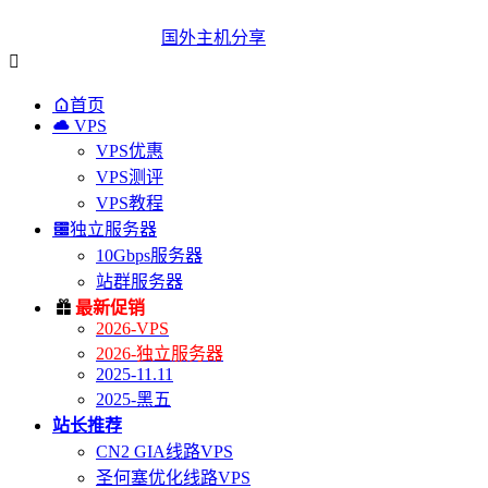
国外主机分享


首页

VPS
VPS优惠
VPS测评
VPS教程

独立服务器
10Gbps服务器
站群服务器

最新促销
2026-VPS
2026-独立服务器
2025-11.11
2025-黑五
站长推荐
CN2 GIA线路VPS
圣何塞优化线路VPS