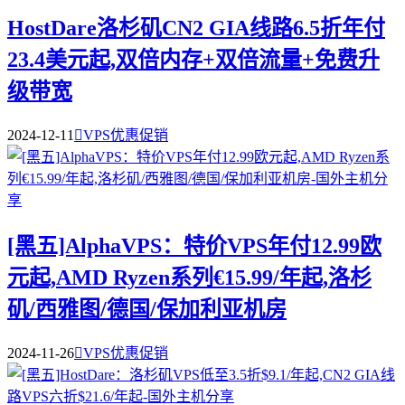
HostDare洛杉矶CN2 GIA线路6.5折年付
23.4美元起,双倍内存+双倍流量+免费升
级带宽
2024-12-11

VPS优惠促销
[黑五]AlphaVPS：特价VPS年付12.99欧
元起,AMD Ryzen系列€15.99/年起,洛杉
矶/西雅图/德国/保加利亚机房
2024-11-26

VPS优惠促销