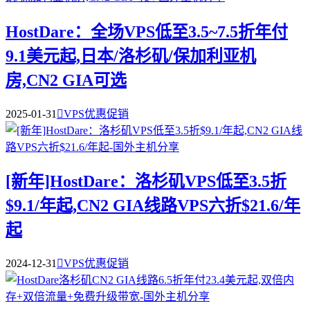
HostDare：全场VPS低至3.5~7.5折年付
9.1美元起,日本/洛杉矶/保加利亚机
房,CN2 GIA可选
2025-01-31

VPS优惠促销
[新年]HostDare：洛杉矶VPS低至3.5折
$9.1/年起,CN2 GIA线路VPS六折$21.6/年
起
2024-12-31

VPS优惠促销