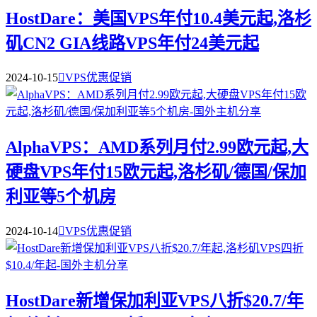
HostDare：美国VPS年付10.4美元起,洛杉
矶CN2 GIA线路VPS年付24美元起
2024-10-15

VPS优惠促销
AlphaVPS：AMD系列月付2.99欧元起,大
硬盘VPS年付15欧元起,洛杉矶/德国/保加
利亚等5个机房
2024-10-14

VPS优惠促销
HostDare新增保加利亚VPS八折$20.7/年