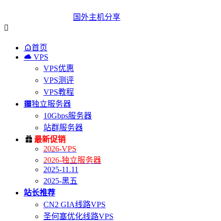
国外主机分享


首页

VPS
VPS优惠
VPS测评
VPS教程

独立服务器
10Gbps服务器
站群服务器

最新促销
2026-VPS
2026-独立服务器
2025-11.11
2025-黑五
站长推荐
CN2 GIA线路VPS
圣何塞优化线路VPS