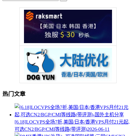
热门文章
[6.18]LOCVPS全场7折,美国/日本/香港VPS月付21元起,
可选CN2/BGP/CMI等线路(带评测)
2026-06-11