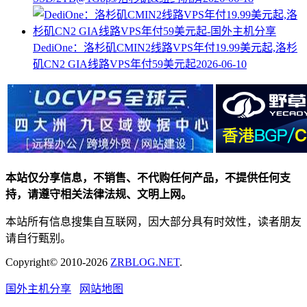
DediOne：洛杉矶CMIN2线路VPS年付19.99美元起,洛杉
矶CN2 GIA线路VPS年付59美元起
2026-06-10
本站仅分享信息，不销售、不代购任何产品，不提供任何支
持，请遵守相关法律法规、文明上网。
本站所有信息搜集自互联网，因大部分具有时效性，读者朋友
请自行甄别。
Copyright© 2010-2026
ZRBLOG.NET
.
国外主机分享
网站地图