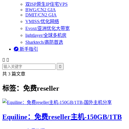
双ISP原生IP住宅VPS
BWG/CN2 GIA
DMIT/CN2 GIA
VMISS/优化网络
Evoxt/亚洲优化大带宽
lightlayer/全球多机房
Sharktech/高防首选

新手指引



共 3 篇文章
标签：免费reseller
Equiline：免费reseller主机-150GB/1TB