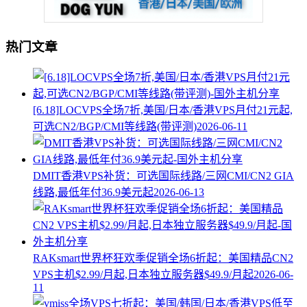
热门文章
[6.18]LOCVPS全场7折,美国/日本/香港VPS月付21元起,
可选CN2/BGP/CMI等线路(带评测)
2026-06-11
DMIT香港VPS补货：可选国际线路/三网CMI/CN2 GIA
线路,最低年付36.9美元起
2026-06-13
RAKsmart世界杯狂欢季促销全场6折起：美国精品CN2
VPS主机$2.99/月起,日本独立服务器$49.9/月起
2026-06-
11