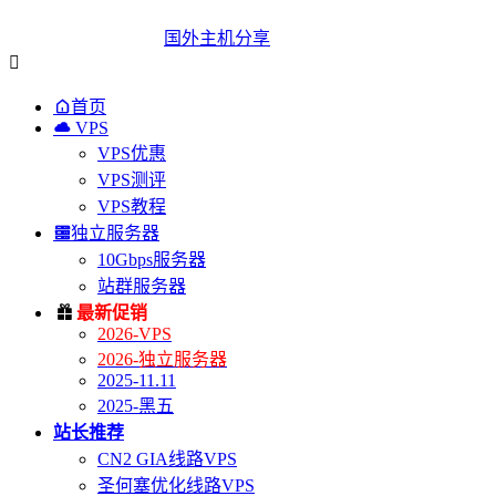
国外主机分享


首页

VPS
VPS优惠
VPS测评
VPS教程

独立服务器
10Gbps服务器
站群服务器

最新促销
2026-VPS
2026-独立服务器
2025-11.11
2025-黑五
站长推荐
CN2 GIA线路VPS
圣何塞优化线路VPS