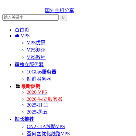
国外主机分享


首页

VPS
VPS优惠
VPS测评
VPS教程

独立服务器
10Gbps服务器
站群服务器

最新促销
2026-VPS
2026-独立服务器
2025-11.11
2025-黑五
站长推荐
CN2 GIA线路VPS
圣何塞优化线路VPS