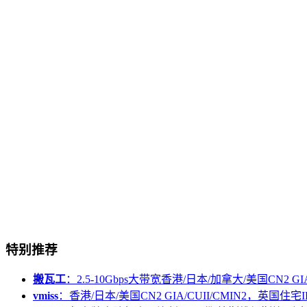
特别推荐
搬瓦工
：2.5-10Gbps大带宽香港/日本/加拿大/美国CN2 GIA/
vmiss
：香港/日本/美国CN2 GIA/CUII/CMIN2，英国住宅I