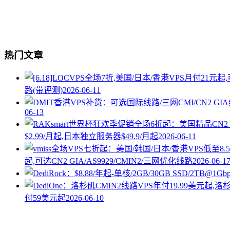
热门文章
路(带评测)
2026-06-11
06-13
$2.99/月起,日本独立服务器$49.9/月起
2026-06-11
起,可选CN2 GIA/AS9929/CMIN2/三网优化线路
2026-06-1
付59美元起
2026-06-10