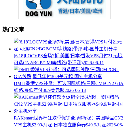
热门文章
[6.18]LOCVPS全场7折,美国/日本/香港VPS月付21元起,
可选CN2/BGP/CMI等线路(带评测)
2026-06-11
DMIT香港VPS补货：可选国际线路/三网CMI/CN2 GIA
线路,最低年付36.9美元起
2026-06-13
RAKsmart世界杯狂欢季促销全场6折起：美国精品CN2
VPS主机$2.99/月起,日本独立服务器$49.9/月起
2026-06-