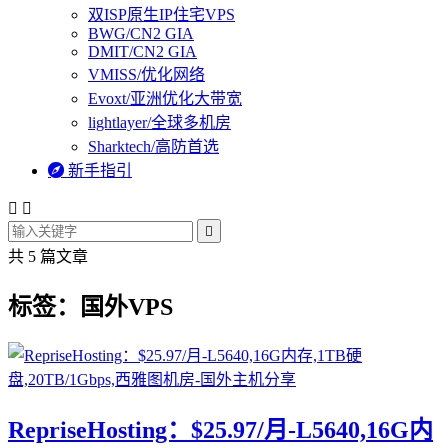
双ISP原生IP住宅VPS
BWG/CN2 GIA
DMIT/CN2 GIA
VMISS/优化网络
Evoxt/亚洲优化大带宽
lightlayer/全球多机房
Sharktech/高防首选

新手指引



共 5 篇文章
标签：国外VPS
RepriseHosting：$25.97/月-L5640,16G内