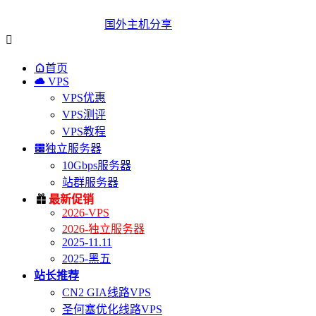
国外主机分享


首页

VPS
VPS优惠
VPS测评
VPS教程

独立服务器
10Gbps服务器
站群服务器

最新促销
2026-VPS
2026-独立服务器
2025-11.11
2025-黑五
站长推荐
CN2 GIA线路VPS
圣何塞优化线路VPS