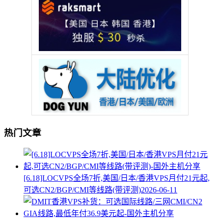
热门文章
[6.18]LOCVPS全场7折,美国/日本/香港VPS月付21元起,
可选CN2/BGP/CMI等线路(带评测)
2026-06-11