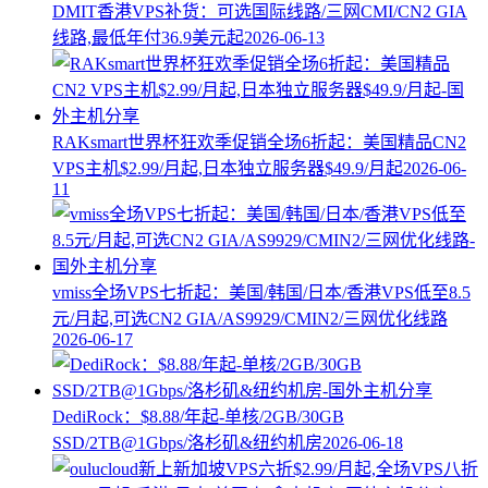
DMIT香港VPS补货：可选国际线路/三网CMI/CN2 GIA
线路,最低年付36.9美元起
2026-06-13
RAKsmart世界杯狂欢季促销全场6折起：美国精品CN2
VPS主机$2.99/月起,日本独立服务器$49.9/月起
2026-06-
11
vmiss全场VPS七折起：美国/韩国/日本/香港VPS低至8.5
元/月起,可选CN2 GIA/AS9929/CMIN2/三网优化线路
2026-06-17
DediRock：$8.88/年起-单核/2GB/30GB
SSD/2TB@1Gbps/洛杉矶&纽约机房
2026-06-18