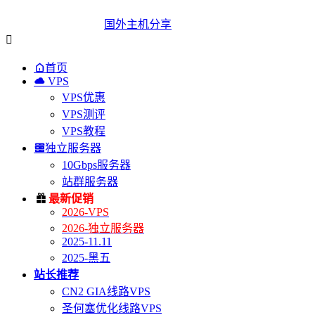
国外主机分享


首页

VPS
VPS优惠
VPS测评
VPS教程

独立服务器
10Gbps服务器
站群服务器

最新促销
2026-VPS
2026-独立服务器
2025-11.11
2025-黑五
站长推荐
CN2 GIA线路VPS
圣何塞优化线路VPS