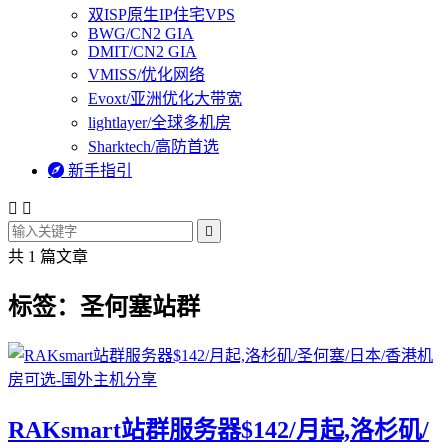
双ISP原生IP住宅VPS
BWG/CN2 GIA
DMIT/CN2 GIA
VMISS/优化网络
Evoxt/亚洲优化大带宽
lightlayer/全球多机房
Sharktech/高防首选

新手指引



共 1 篇文章
标签：圣何塞站群
RAKsmart站群服务器$142/月起,洛杉矶/