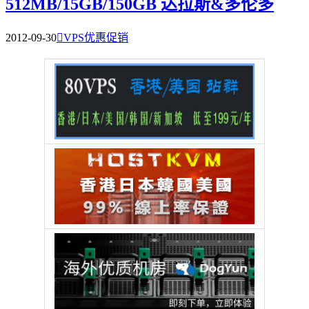
512MB/15GB/150GB 达拉斯&多伦多
2012-09-30

VPS优惠促销