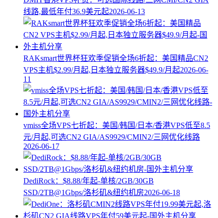
线路,最低年付36.9美元起
2026-06-13
RAKsmart世界杯狂欢季促销全场6折起：美国精品CN2
VPS主机$2.99/月起,日本独立服务器$49.9/月起
2026-06-
11
vmiss全场VPS七折起：美国/韩国/日本/香港VPS低至8.5
元/月起,可选CN2 GIA/AS9929/CMIN2/三网优化线路
2026-06-17
DediRock：$8.88/年起-单核/2GB/30GB
SSD/2TB@1Gbps/洛杉矶&纽约机房
2026-06-18