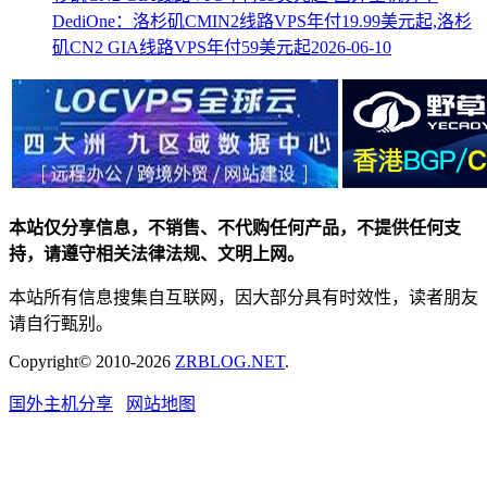
DediOne：洛杉矶CMIN2线路VPS年付19.99美元起,洛杉
矶CN2 GIA线路VPS年付59美元起
2026-06-10
本站仅分享信息，不销售、不代购任何产品，不提供任何支
持，请遵守相关法律法规、文明上网。
本站所有信息搜集自互联网，因大部分具有时效性，读者朋友
请自行甄别。
Copyright© 2010-2026
ZRBLOG.NET
.
国外主机分享
网站地图