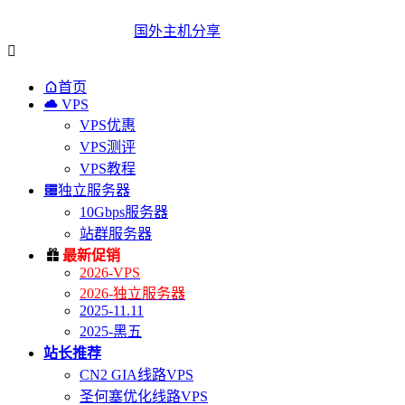
国外主机分享


首页

VPS
VPS优惠
VPS测评
VPS教程

独立服务器
10Gbps服务器
站群服务器

最新促销
2026-VPS
2026-独立服务器
2025-11.11
2025-黑五
站长推荐
CN2 GIA线路VPS
圣何塞优化线路VPS