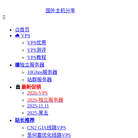
国外主机分享


首页

VPS
VPS优惠
VPS测评
VPS教程

独立服务器
10Gbps服务器
站群服务器

最新促销
2026-VPS
2026-独立服务器
2025-11.11
2025-黑五
站长推荐
CN2 GIA线路VPS
圣何塞优化线路VPS