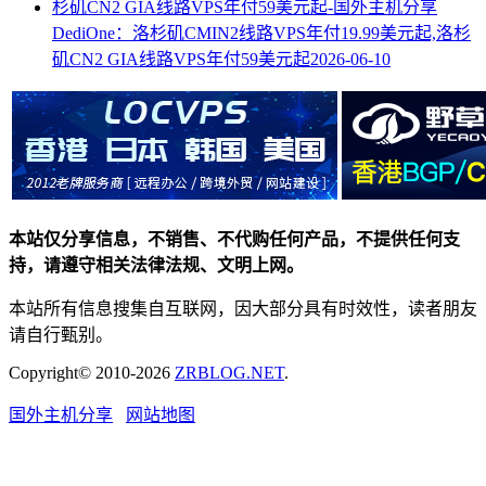
DediOne：洛杉矶CMIN2线路VPS年付19.99美元起,洛杉
矶CN2 GIA线路VPS年付59美元起
2026-06-10
本站仅分享信息，不销售、不代购任何产品，不提供任何支
持，请遵守相关法律法规、文明上网。
本站所有信息搜集自互联网，因大部分具有时效性，读者朋友
请自行甄别。
Copyright© 2010-2026
ZRBLOG.NET
.
国外主机分享
网站地图