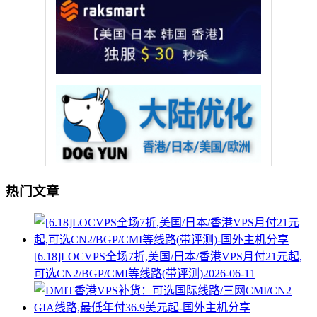
热门文章
[6.18]LOCVPS全场7折,美国/日本/香港VPS月付21元起,
可选CN2/BGP/CMI等线路(带评测)
2026-06-11