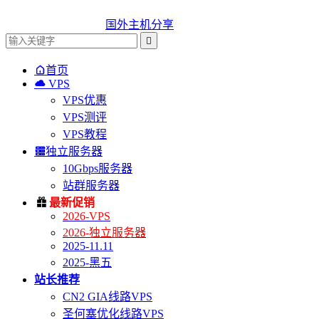
国外主机分享


首页

VPS
VPS优惠
VPS测评
VPS教程

独立服务器
10Gbps服务器
站群服务器

最新促销
2026-VPS
2026-独立服务器
2025-11.11
2025-黑五
站长推荐
CN2 GIA线路VPS
圣何塞优化线路VPS