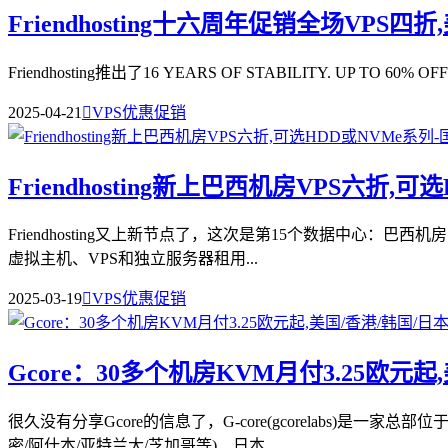
Friendhosting十六周年促销全场VPS四折
Friendhosting推出了16 YEARS OF STABILITY. UP TO
2025-04-21

VPS优惠促销
Friendhosting新上巴西机房VPS六折,
Friendhosting又上新节点了，这次是第15个数据中心：巴西
虚拟主机、VPS和独立服务器租用...
2025-03-19

VPS优惠促销
Gcore：30多个机房KVM月付3.25欧元
很久没有分享Gcore的信息了，G-core(gcorelabs)
密/阿什本/亚特兰大/芝加哥等)、日本...