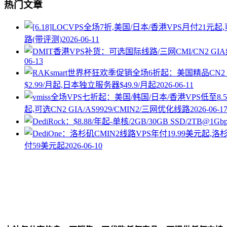
热门文章
路(带评测)
2026-06-11
06-13
$2.99/月起,日本独立服务器$49.9/月起
2026-06-11
起,可选CN2 GIA/AS9929/CMIN2/三网优化线路
2026-06-1
付59美元起
2026-06-10