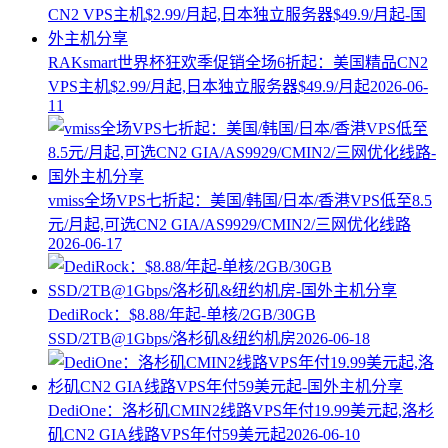
RAKsmart世界杯狂欢季促销全场6折起：美国精品CN2
VPS主机$2.99/月起,日本独立服务器$49.9/月起
2026-06-
11
vmiss全场VPS七折起：美国/韩国/日本/香港VPS低至8.5
元/月起,可选CN2 GIA/AS9929/CMIN2/三网优化线路
2026-06-17
DediRock：$8.88/年起-单核/2GB/30GB
SSD/2TB@1Gbps/洛杉矶&纽约机房
2026-06-18
DediOne：洛杉矶CMIN2线路VPS年付19.99美元起,洛杉
矶CN2 GIA线路VPS年付59美元起
2026-06-10