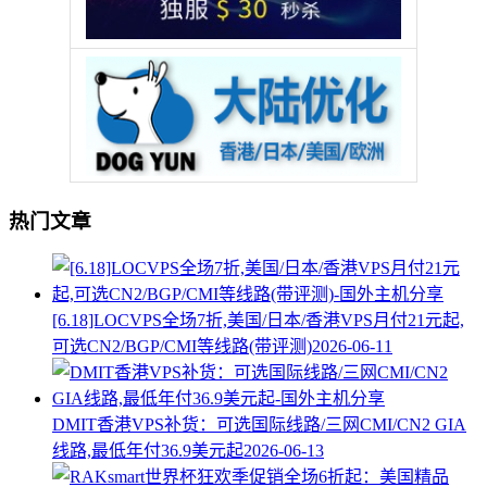
热门文章
[6.18]LOCVPS全场7折,美国/日本/香港VPS月付21元起,
可选CN2/BGP/CMI等线路(带评测)
2026-06-11
DMIT香港VPS补货：可选国际线路/三网CMI/CN2 GIA
线路,最低年付36.9美元起
2026-06-13