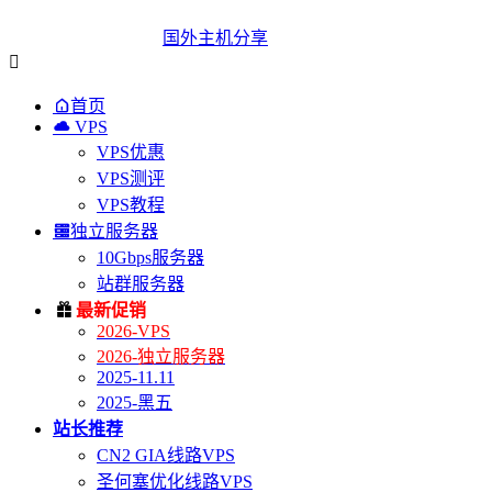
国外主机分享


首页

VPS
VPS优惠
VPS测评
VPS教程

独立服务器
10Gbps服务器
站群服务器

最新促销
2026-VPS
2026-独立服务器
2025-11.11
2025-黑五
站长推荐
CN2 GIA线路VPS
圣何塞优化线路VPS